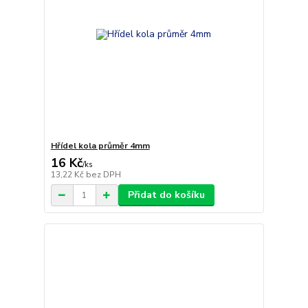
Hřídel kola průměr 4mm
16 Kč
/
ks
13,22 Kč
bez DPH
Přidat do košíku