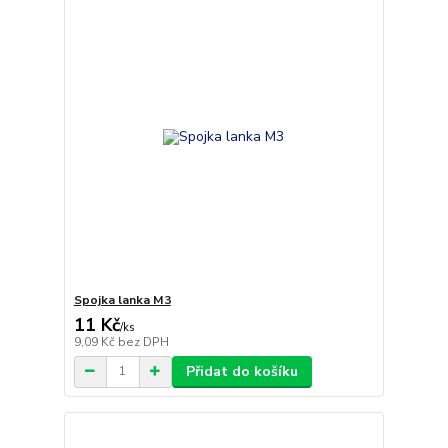
Spojka lanka M3
11 Kč
/
ks
9,09 Kč
bez DPH
Přidat do košíku