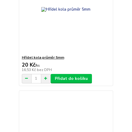
Hřídel kola průměr 5mm
20 Kč
/
ks
16,53 Kč
bez DPH
Přidat do košíku