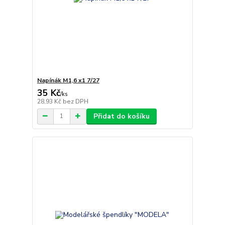
Napínák M1,6 x1 7/27
35 Kč
/
ks
28,93 Kč
bez DPH
Přidat do košíku