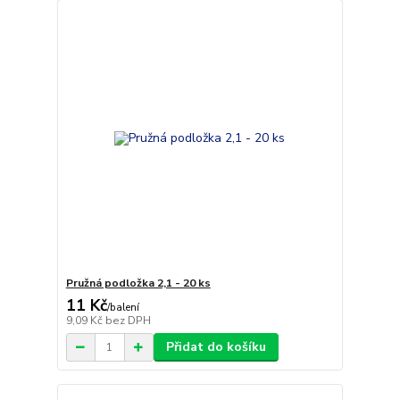
Pružná podložka 2,1 - 20 ks
11 Kč
/
balení
9,09 Kč
bez DPH
Přidat do košíku