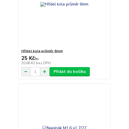
Hřídel kola průměr 6mm
25 Kč
/
ks
20,66 Kč
bez DPH
Přidat do košíku