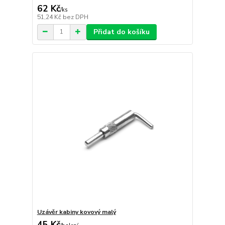
62 Kč
/
ks
51,24 Kč
bez DPH
Přidat do košíku
Uzávěr kabiny kovový malý
45 Kč