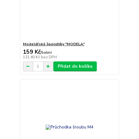
Modelářské špendlíky "MODELA"
159 Kč
/
balení
131,40 Kč
bez DPH
Přidat do košíku