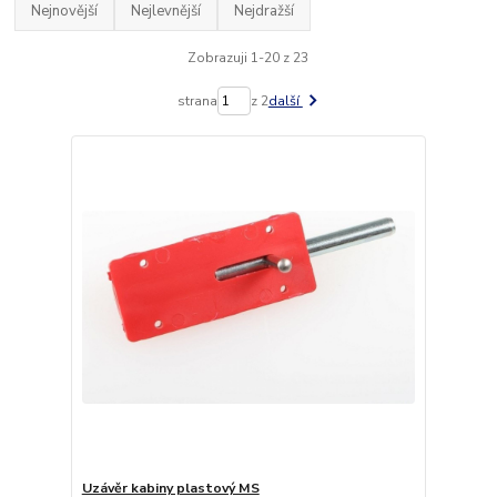
Nejnovější
Nejlevnější
Nejdražší
Zobrazuji 1-20 z 23
strana
z 2
další
Uzávěr kabiny plastový MS