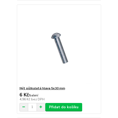
Nýt půlkulatá hlava 5x30 mm
6 Kč
/
balení
4,96 Kč
bez DPH
Přidat do košíku