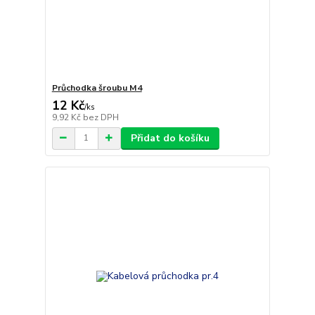
Průchodka šroubu M4
12 Kč
/
ks
9,92 Kč
bez DPH
Přidat do košíku