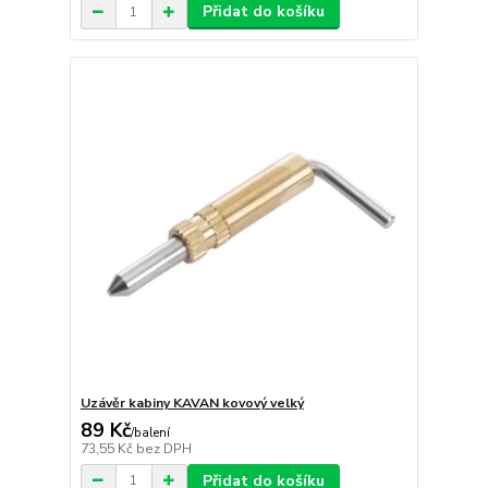
Přidat do košíku
Uzávěr kabiny KAVAN kovový velký
89 Kč
/
balení
73,55 Kč
bez DPH
Přidat do košíku