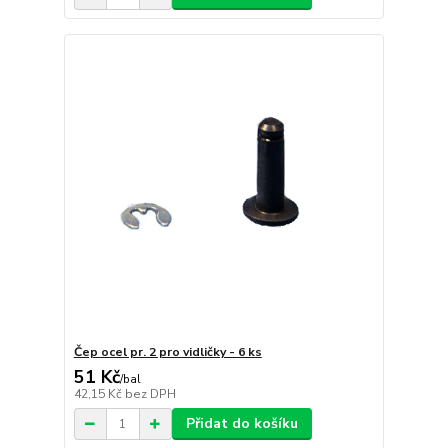
Čep ocel pr. 2 pro vidličky - 6 ks
51 Kč
/
bal
42,15 Kč
bez DPH
Přidat do košíku