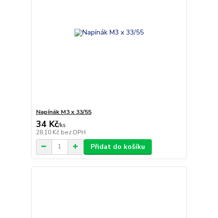
Napínák M3 x 33/55
34 Kč
/
ks
28,10 Kč
bez DPH
Přidat do košíku