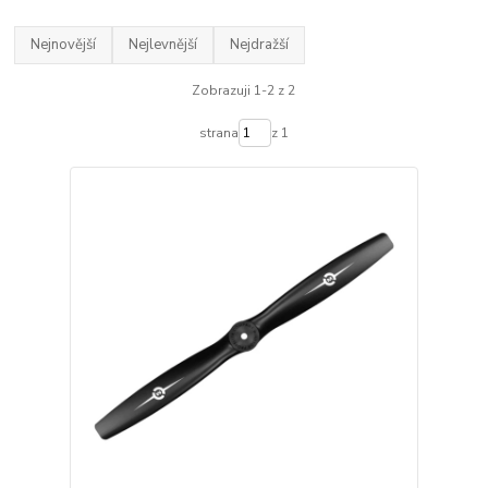
Nejnovější
Nejlevnější
Nejdražší
Zobrazuji 1-2 z 2
strana
z 1