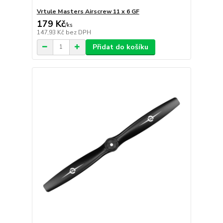
Vrtule Masters Airscrew 11 x 6 GF
179 Kč
/
ks
147,93 Kč
bez DPH
Přidat do košíku