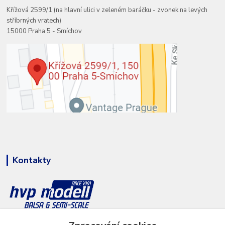
Křížová 2599/1 (na hlavní ulici v zeleném baráčku - zvonek na levých
stříbrných vratech)
15000 Praha 5 - Smíchov
Kontakty