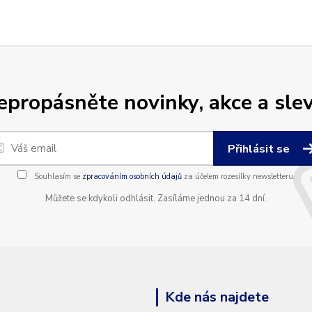
epropásněte novinky, akce a slev
Přihlásit se
Souhlasím se
zpracováním osobních údajů
za účelem rozesílky newsletteru.
Můžete se kdykoli odhlásit. Zasíláme jednou za 14 dní.
Kde nás najdete