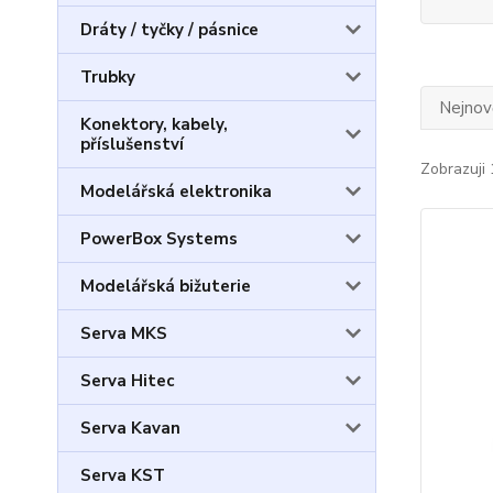
Dráty / tyčky / pásnice
Trubky
Nejnově
Konektory, kabely,
příslušenství
Zobrazuji 
Modelářská elektronika
PowerBox Systems
Modelářská bižuterie
Serva MKS
Serva Hitec
Serva Kavan
Serva KST