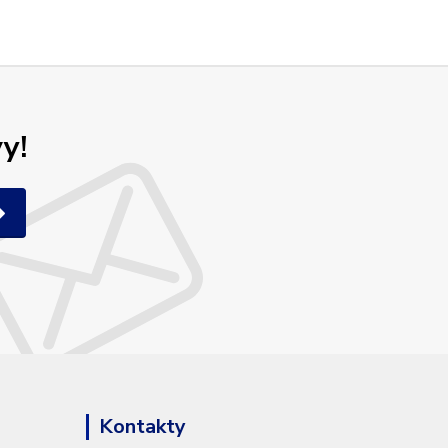
y!
Kontakty