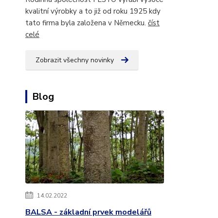
kvalitní výrobky a to již od roku 1925 kdy
tato firma byla založena v Německu.
číst
celé
Zobrazit všechny novinky
Blog
14.02.2022
BALSA - základní prvek modelářů