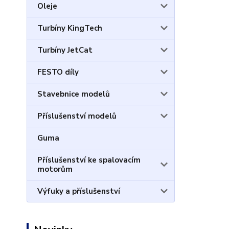
Oleje
Turbíny KingTech
Turbíny JetCat
FESTO díly
Stavebnice modelů
Příslušenství modelů
Guma
Příslušenství ke spalovacím
motorům
Výfuky a příslušenství