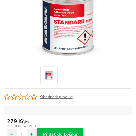
Ohodnotit produkt
279 Kč
/
ks
230,58 Kč
bez DPH
Přidat do košíku