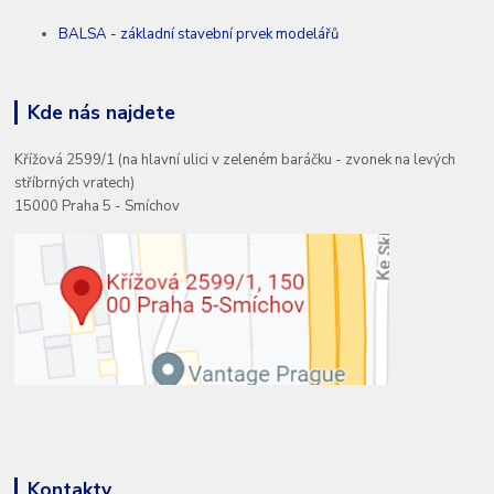
BALSA - základní stavební prvek modelářů
Kde nás najdete
Křížová 2599/1 (na hlavní ulici v zeleném baráčku - zvonek na levých
stříbrných vratech)
15000 Praha 5 - Smíchov
Kontakty