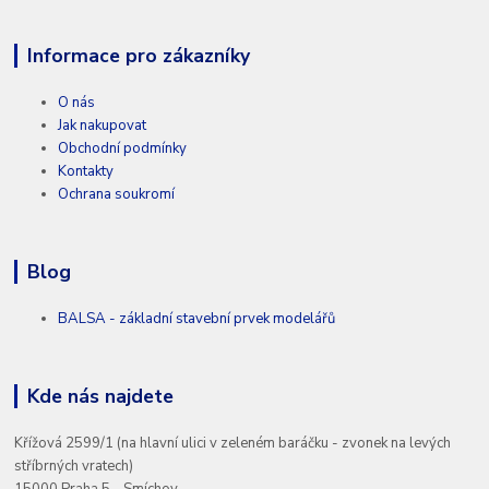
Informace pro zákazníky
O nás
Jak nakupovat
Obchodní podmínky
Kontakty
Ochrana soukromí
Blog
BALSA - základní stavební prvek modelářů
Kde nás najdete
Křížová 2599/1 (na hlavní ulici v zeleném baráčku - zvonek na levých
stříbrných vratech)
15000 Praha 5 - Smíchov