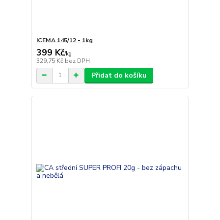
ICEMA 145/12 - 1kg
399 Kč
/
kg
329,75 Kč
bez DPH
Přidat do košíku