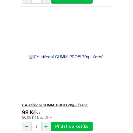
CA střední GUMMI PROFI 20g - černé
98 Kč
/
ks
80,99 Kč
bez DPH
Přidat do košíku