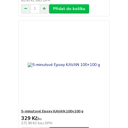
85,95 Kč
bez DPH
Přidat do košíku
5-minutové Epoxy KAVAN 100+100 g
329 Kč
/
ks
271,90 Kč
bez DPH