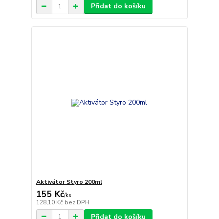
Přidat do košíku
Aktivátor Styro 200ml
155 Kč
/
ks
128,10 Kč
bez DPH
Přidat do košíku