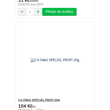
31 Kč
/
balení
25,62 Kč
bez DPH
Přidat do košíku
CA řídké SPECIÁL PROFI 20g
104 Kč
/
ks