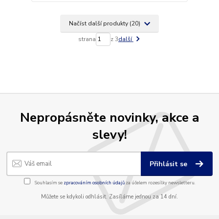
Načíst další produkty (20)
strana
z 3
další
Nepropásněte novinky, akce a
slevy!
Přihlásit se
Souhlasím se
zpracováním osobních údajů
za účelem rozesílky newsletteru.
Můžete se kdykoli odhlásit. Zasíláme jednou za 14 dní.