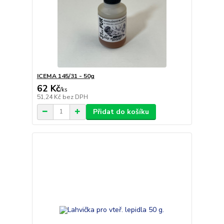
ICEMA 145/31 - 50g
62 Kč
/
ks
51,24 Kč
bez DPH
Přidat do košíku