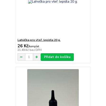
Lahvička pro vteř. lepidla 20 g.
26 Kč
/
komplet
21,49 Kč
bez DPH
Přidat do košíku