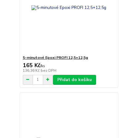
5-minutové Epoxi PROFI 12,5+12,5g
165 Kč
/
ks
136,36 Kč
bez DPH
Přidat do košíku