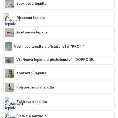
Epoxidová lepidla
Dispersní lepidla
Acetonová lepidla
Vteřinová lepidla a příslušenství "PROFI"
Vteřinová lepidla a příslušenství - DOPRODEJ
Kontaktní lepidla
Polyuretanová lepidla
Zajišťovací lepidla
Čističe a mazadla