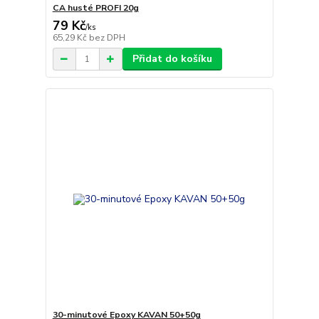
CA husté PROFI 20g
79 Kč
/
ks
65,29 Kč
bez DPH
Přidat do košíku
30-minutové Epoxy KAVAN 50+50g