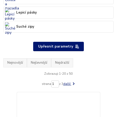
Lepicí pásky
Suché zipy
Upřesnit parametry
Nejnovější
Nejlevnější
Nejdražší
Zobrazuji 1-20 z 50
strana
z 3
další