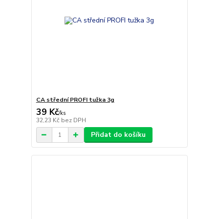
CA střední PROFI tužka 3g
39 Kč
/
ks
32,23 Kč
bez DPH
Přidat do košíku