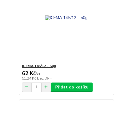
ICEMA 145/12 - 50g
62 Kč
/
ks
51,24 Kč
bez DPH
Přidat do košíku