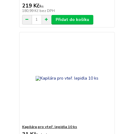
219 Kč
/
ks
180,99 Kč
bez DPH
Přidat do košíku
Kapilára pro vteř. lepidla 10 ks