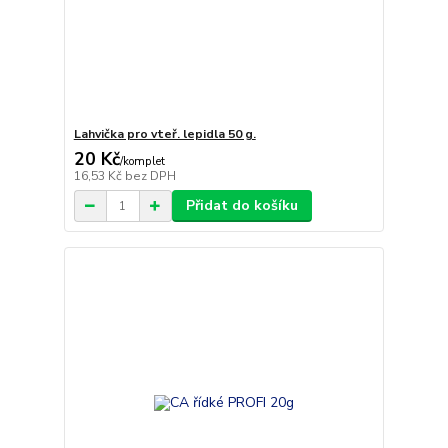
Lahvička pro vteř. lepidla 50 g.
20 Kč
/
komplet
16,53 Kč
bez DPH
Přidat do košíku