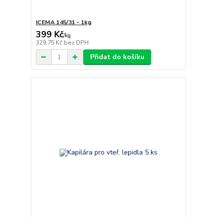
ICEMA 145/31 - 1kg
399 Kč
/
kg
329,75 Kč
bez DPH
Přidat do košíku