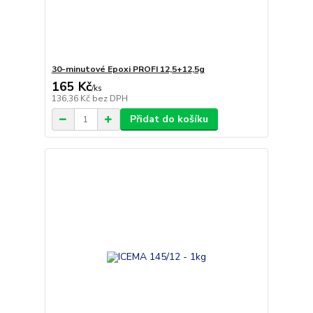
30-minutové Epoxi PROFI 12,5+12,5g
165 Kč
/
ks
136,36 Kč
bez DPH
Přidat do košíku