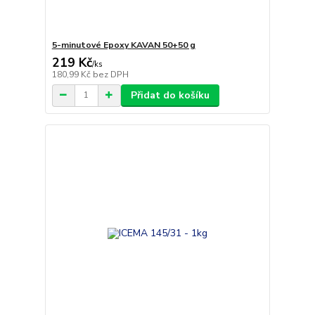
5-minutové Epoxy KAVAN 50+50 g
219 Kč
/
ks
180,99 Kč
bez DPH
Přidat do košíku