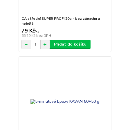
CA střední SUPER PROFI 20g - bez zápachu a
nebělá
79 Kč
/
ks
65,29 Kč
bez DPH
Přidat do košíku