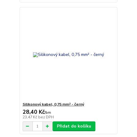
Silikonový kabel, 0,75 mm² - černý
28,40 Kč
/
bm
23,47 Kč
bez DPH
Přidat do košíku