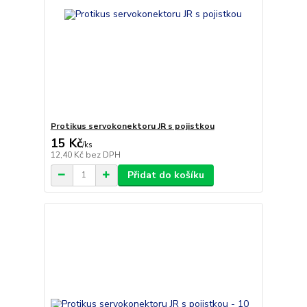
Protikus servokonektoru JR s pojistkou
15 Kč
/
ks
12,40 Kč
bez DPH
Přidat do košíku