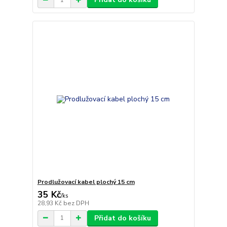
Prodlužovací kabel plochý 15 cm
35 Kč
/
ks
28,93 Kč
bez DPH
Přidat do košíku