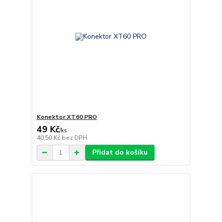
Konektor XT60 PRO
49 Kč
/
ks
40,50 Kč
bez DPH
Přidat do košíku