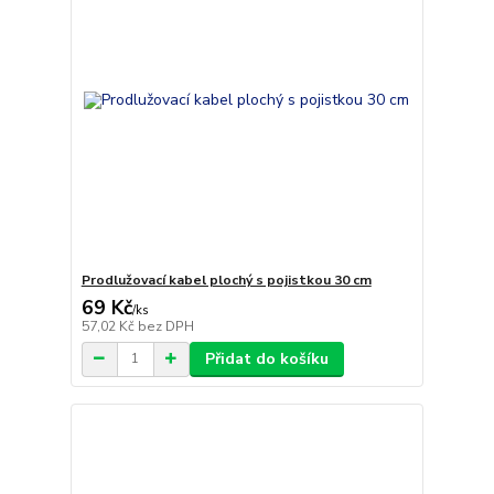
Prodlužovací kabel plochý s pojistkou 30 cm
69 Kč
/
ks
57,02 Kč
bez DPH
Přidat do košíku