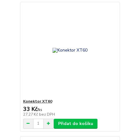
Konektor XT60
33 Kč
/
ks
27,27 Kč
bez DPH
Přidat do košíku