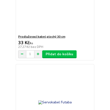
Prodlužovací kabel plochý 30 cm
33 Kč
/
ks
27,27 Kč
bez DPH
Přidat do košíku