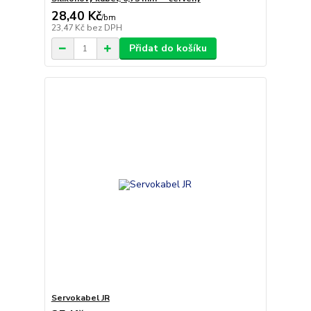
28,40 Kč
/
bm
23,47 Kč
bez DPH
Přidat do košíku
Servokabel JR