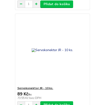
Přidat do košíku
Servokonektor JR - 10 ks.
89 Kč
/
ks
73,55 Kč
bez DPH
Přidat do košíku