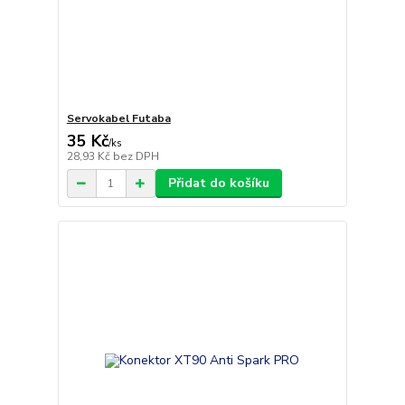
Servokabel Futaba
35 Kč
/
ks
28,93 Kč
bez DPH
Přidat do košíku