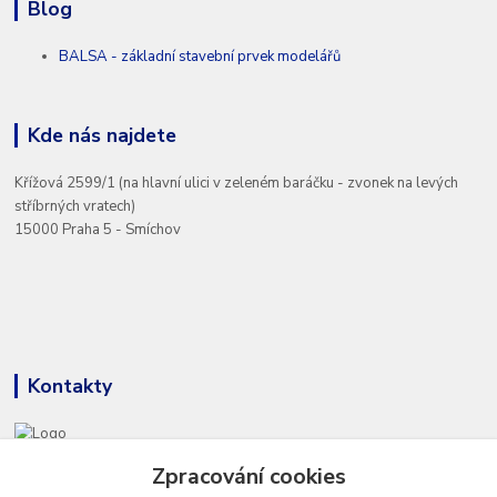
Blog
BALSA - základní stavební prvek modelářů
Kde nás najdete
Křížová 2599/1 (na hlavní ulici v zeleném baráčku - zvonek na levých
stříbrných vratech)
15000 Praha 5 - Smíchov
Kontakty
Zpracování cookies
+420 777 286 674