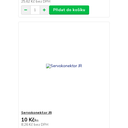
25,62 Kč
bez DPH
Přidat do košíku
Servokonektor JR
10 Kč
/
ks
8,26 Kč
bez DPH