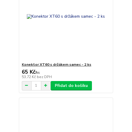
Konektor XT60 s držákem samec - 2 ks
65 Kč
/
ks
53,72 Kč
bez DPH
Přidat do košíku