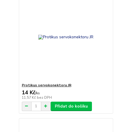
Protikus servokonektoru JR
14 Kč
/
ks
11,57 Kč
bez DPH
Přidat do košíku