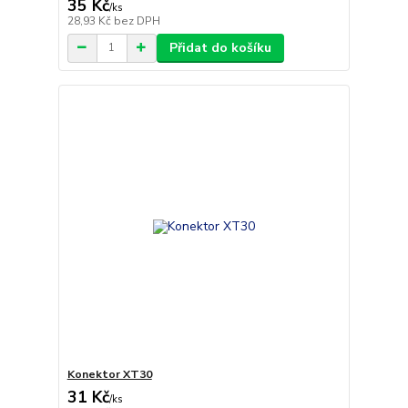
35 Kč
/
ks
28,93 Kč
bez DPH
Přidat do košíku
Konektor XT30
31 Kč
/
ks