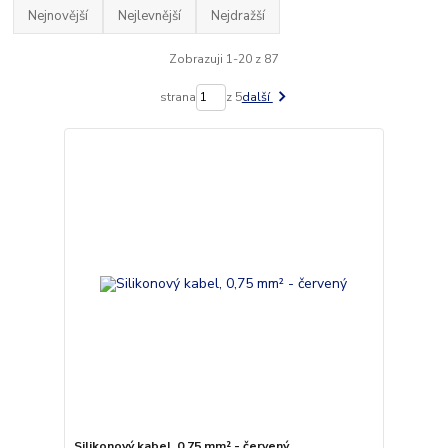
Nejnovější
Nejlevnější
Nejdražší
Zobrazuji 1-20 z 87
strana
z 5
další
Silikonový kabel, 0,75 mm² - červený