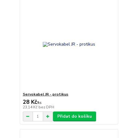
Servokabel JR - protikus
28 Kč
/
ks
23,14 Kč
bez DPH
Přidat do košíku