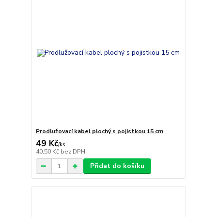
Prodlužovací kabel plochý s pojistkou 15 cm
49 Kč
/
ks
40,50 Kč
bez DPH
Přidat do košíku