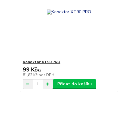
Konektor XT90 PRO
99 Kč
/
ks
81,82 Kč
bez DPH
Přidat do košíku