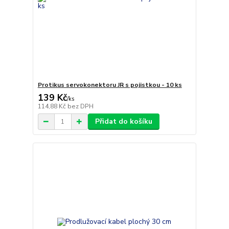
Protikus servokonektoru JR s pojistkou - 10 ks
139 Kč
/
ks
114,88 Kč
bez DPH
Přidat do košíku