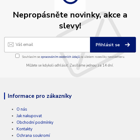
Nepropásněte novinky, akce a
slevy!
Přihlásit se
Souhlasím se
zpracováním osobních údajů
za účelem rozesílky newsletteru.
Můžete se kdykoli odhlásit. Zasíláme jednou za 14 dní.
Informace pro zákazníky
O nás
Jak nakupovat
Obchodní podmínky
Kontakty
Ochrana soukromí