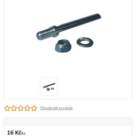
Ohodnotit produkt
16 Kč
/
ks