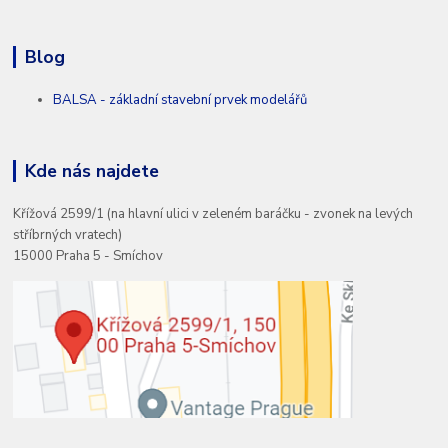
Blog
BALSA - základní stavební prvek modelářů
Kde nás najdete
Křížová 2599/1 (na hlavní ulici v zeleném baráčku - zvonek na levých
stříbrných vratech)
15000 Praha 5 - Smíchov