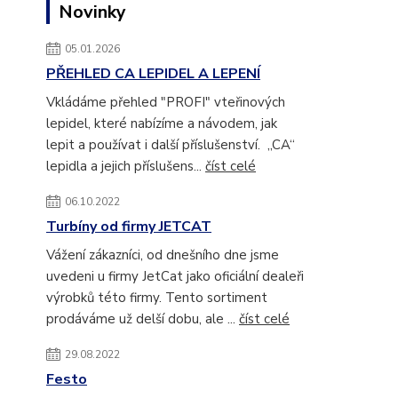
Novinky
05.01.2026
PŘEHLED CA LEPIDEL A LEPENÍ
Vkládáme přehled "PROFI" vteřinových
lepidel, které nabízíme a návodem, jak
lepit a používat i další příslušenství. „CA“
lepidla a jejich příslušens...
číst celé
06.10.2022
Turbíny od firmy JETCAT
Vážení zákazníci, od dnešního dne jsme
uvedeni u firmy JetCat jako oficiální dealeři
výrobků této firmy. Tento sortiment
prodáváme už delší dobu, ale ...
číst celé
29.08.2022
Festo