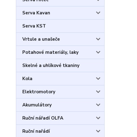
Serva Kavan
Serva KST
Vrtule a unašeče
Potahové materiály, laky
Skelné a uhlíkové tkaniny
Kola
Elektromotory
Akumulátory
Ruční nářadí OLFA
Ruční nařádí