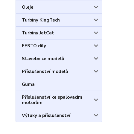
Oleje
Turbíny KingTech
Turbíny JetCat
FESTO díly
Stavebnice modelů
Příslušenství modelů
Guma
Příslušenství ke spalovacím
motorům
Výfuky a příslušenství