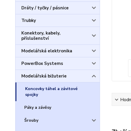
Dráty / tyčky / pásnice
Trubky
Konektory, kabely,
příslušenství
Modelářská elektronika
PowerBox Systems
Modelářská bižuterie
Koncovky táhel a závitové
spojky
Hodn
Páky a závěsy
Šrouby