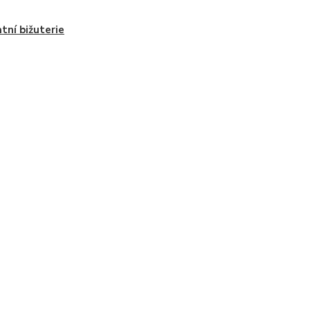
tní bižuterie