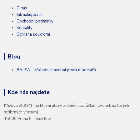
O nás
Jak nakupovat
Obchodní podmínky
Kontakty
Ochrana soukromí
Blog
BALSA - základní stavební prvek modelářů
Kde nás najdete
Křížová 2599/1 (na hlavní ulici v zeleném baráčku - zvonek na levých
stříbrných vratech)
15000 Praha 5 - Smíchov