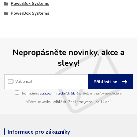
PowerBox Systems
PowerBox Systems
Nepropásněte novinky, akce a
slevy!
Přihlásit se
Souhlasím se
zpracováním osobních údajů
za účelem rozesílky newsletteru.
Můžete se kdykoli odhlásit. Zasíláme jednou za 14 dní.
Informace pro zákazníky