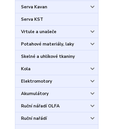
Serva Kavan
Serva KST
Vrtule a unašeče
Potahové materiály, laky
Skelné a uhlíkové tkaniny
Kola
Elektromotory
Akumulátory
Ruční nářadí OLFA
Ruční nařádí