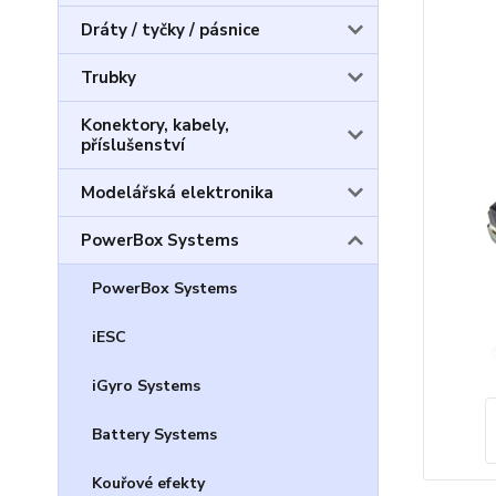
Dráty / tyčky / pásnice
Trubky
Konektory, kabely,
příslušenství
Modelářská elektronika
PowerBox Systems
PowerBox Systems
iESC
iGyro Systems
Battery Systems
Kouřové efekty