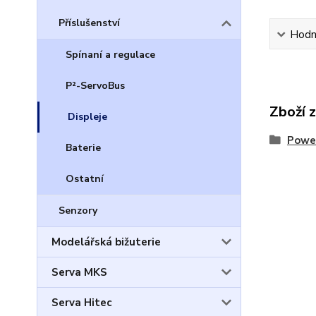
Příslušenství
Hodn
Spínaní a regulace
P²-ServoBus
Zboží 
Displeje
Powe
Baterie
Ostatní
Senzory
Modelářská bižuterie
Serva MKS
Serva Hitec