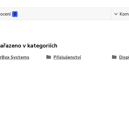
ocení
0
Kom
zařazeno v kategoriích
rBox Systems
Příslušenství
Disp