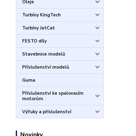
Oleje
Turbíny KingTech
Turbíny JetCat
FESTO díly
Stavebnice modelů
Příslušenství modelů
Guma
Příslušenství ke spalovacím
motorům
Výfuky a příslušenství
Novinky