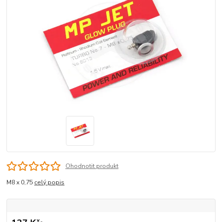
Ohodnotit produkt
M8 x 0,75
celý popis