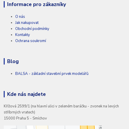
Informace pro zákazníky
O nás
Jak nakupovat
Obchodní podmínky
Kontakty
Ochrana soukromí
Blog
BALSA - základní stavební prvek modelářů
Kde nás najdete
Křížová 2599/1 (na hlavní ulici v zeleném baráčku - zvonek na levých
stříbrných vratech)
15000 Praha 5 - Smíchov