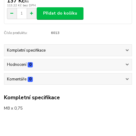
137 Kč
/
ks
113,22 Kč
bez DPH
Přidat do košíku
Číslo produktu:
6013
Kompletní specifikace
Hodnocení
0
Komentáře
0
Kompletní specifikace
M8 x 0,75