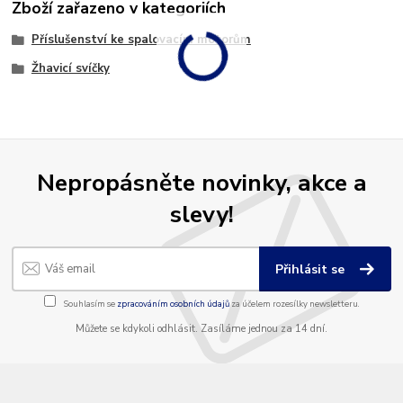
Zboží zařazeno v kategoriích
Příslušenství ke spalovacím motorům
Žhavicí svíčky
Nepropásněte novinky, akce a
slevy!
Přihlásit se
Souhlasím se
zpracováním osobních údajů
za účelem rozesílky newsletteru.
Můžete se kdykoli odhlásit. Zasíláme jednou za 14 dní.