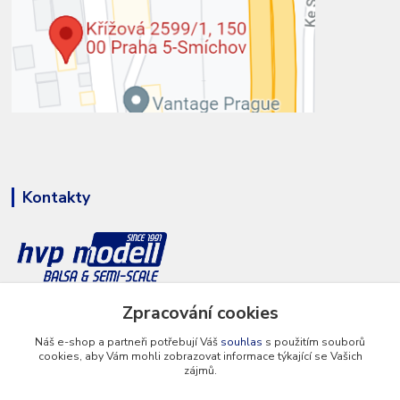
Kontakty
Zpracování cookies
+420 777 286 674
(Po - Pá 8 - 16 hod.)
Náš e-shop a partneři potřebují Váš
souhlas
s použitím souborů
cookies, aby Vám mohli zobrazovat informace týkající se Vašich
info@hvp-modell.cz
zájmů.