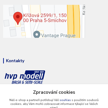
Kontakty
Zpracování cookies
+420 777 286 674
(Po - Pá 8 - 16 hod.)
Náš e-shop a partneři potřebují Váš
souhlas
s použitím souborů
cookies, aby Vám mohli zobrazovat informace týkající se Vašich
info@hvp-modell.cz
zájmů.