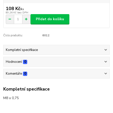
108 Kč
/
ks
89,26 Kč
bez DPH
Přidat do košíku
Číslo produktu:
6012
Kompletní specifikace
Hodnocení
0
Komentáře
0
Kompletní specifikace
M8 x 0,75