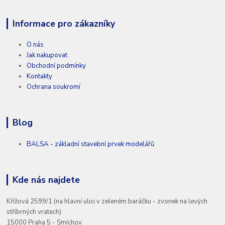
Informace pro zákazníky
O nás
Jak nakupovat
Obchodní podmínky
Kontakty
Ochrana soukromí
Blog
BALSA - základní stavební prvek modelářů
Kde nás najdete
Křížová 2599/1 (na hlavní ulici v zeleném baráčku - zvonek na levých
stříbrných vratech)
15000 Praha 5 - Smíchov