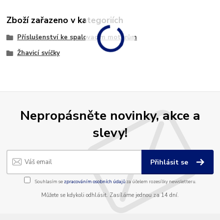
Zboží zařazeno v kategoriích
Příslušenství ke spalovacím motorům
Žhavicí svíčky
Nepropásněte novinky, akce a
slevy!
Přihlásit se
Souhlasím se
zpracováním osobních údajů
za účelem rozesílky newsletteru.
Můžete se kdykoli odhlásit. Zasíláme jednou za 14 dní.