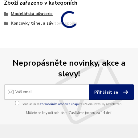
Zboží zařazeno v kategoriích
Modelářská bižuterie
Koncovky táhel a závitové spojky
Nepropásněte novinky, akce a
slevy!
Přihlásit se
Souhlasím se
zpracováním osobních údajů
za účelem rozesílky newsletteru.
Můžete se kdykoli odhlásit. Zasíláme jednou za 14 dní.