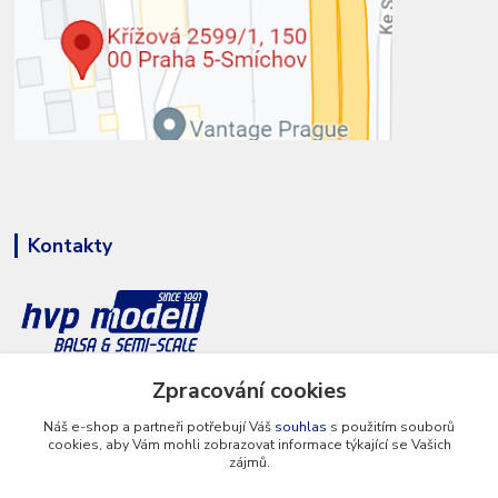
Kontakty
Zpracování cookies
+420 777 286 674
(Po - Pá 8 - 16 hod.)
Náš e-shop a partneři potřebují Váš
souhlas
s použitím souborů
cookies, aby Vám mohli zobrazovat informace týkající se Vašich
info@hvp-modell.cz
zájmů.