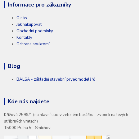
Informace pro zákazníky
O nás
Jak nakupovat
Obchodní podmínky
Kontakty
Ochrana soukromí
Blog
BALSA - základní stavební prvek modelářů
Kde nás najdete
Křížová 2599/1 (na hlavní ulici v zeleném baráčku - zvonek na levých
stříbrných vratech)
15000 Praha 5 - Smíchov