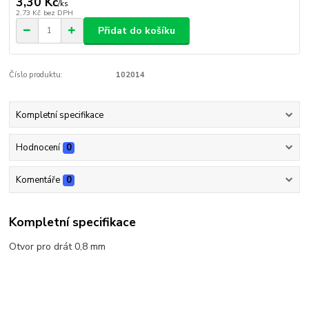
3,30 Kč
/
ks
2,73 Kč
bez DPH
Přidat do košíku
Číslo produktu:
102014
Kompletní specifikace
Hodnocení
0
Komentáře
0
Kompletní specifikace
Otvor pro drát 0,8 mm