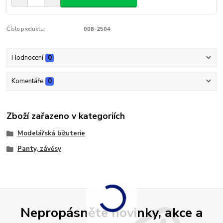
Číslo produktu:
008-2504
Hodnocení
0
Komentáře
0
Zboží zařazeno v kategoriích
Modelářská bižuterie
Panty, závěsy
Nepropásněte novinky, akce a