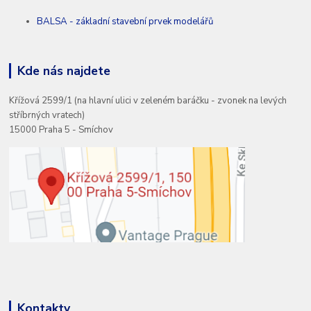
BALSA - základní stavební prvek modelářů
Kde nás najdete
Křížová 2599/1 (na hlavní ulici v zeleném baráčku - zvonek na levých
stříbrných vratech)
15000 Praha 5 - Smíchov
Kontakty