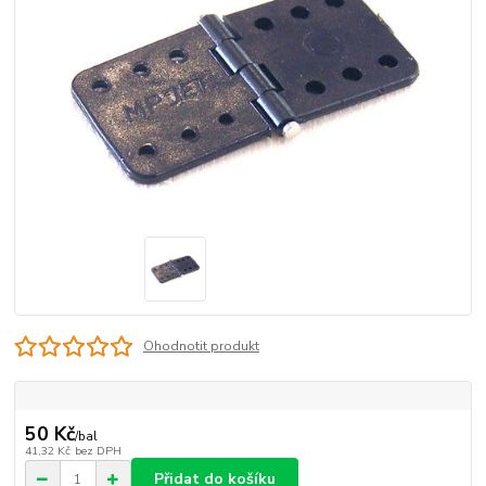
Ohodnotit produkt
50 Kč
/
bal
41,32 Kč
bez DPH
Přidat do košíku