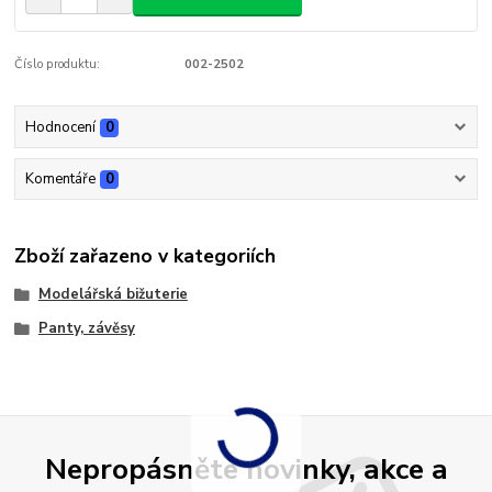
Číslo produktu:
002-2502
Hodnocení
0
Komentáře
0
Zboží zařazeno v kategoriích
Modelářská bižuterie
Panty, závěsy
Nepropásněte novinky, akce a