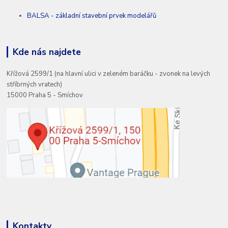
BALSA - základní stavební prvek modelářů
Kde nás najdete
Křížová 2599/1 (na hlavní ulici v zeleném baráčku - zvonek na levých
stříbrných vratech)
15000 Praha 5 - Smíchov
Kontakty