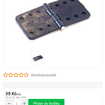
Ohodnotit produkt
39 Kč
/
bal
32,23 Kč
bez DPH
Přidat do košíku