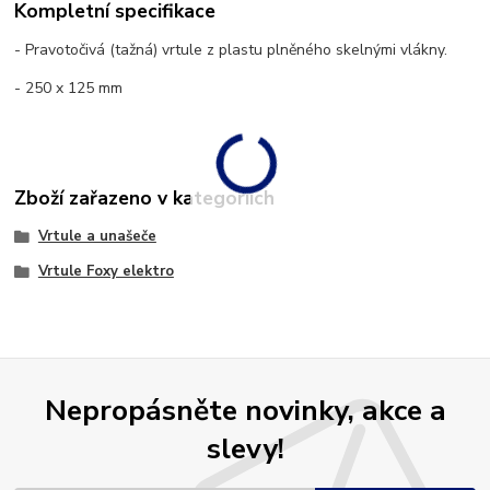
Kompletní specifikace
- Pravotočivá (tažná) vrtule z plastu plněného skelnými vlákny.
- 250 x 125 mm
Zboží zařazeno v kategoriích
Vrtule a unašeče
Vrtule Foxy elektro
Nepropásněte novinky, akce a
slevy!