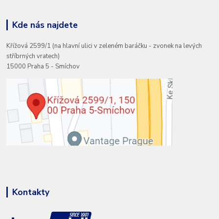
Kde nás najdete
Křížová 2599/1 (na hlavní ulici v zeleném baráčku - zvonek na levých
stříbrných vratech)
15000 Praha 5 - Smíchov
Kontakty