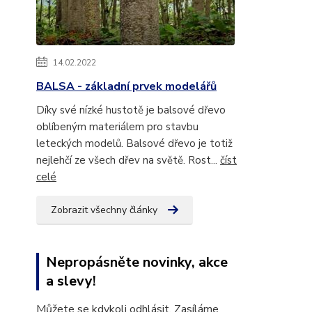
14.02.2022
BALSA - základní prvek modelářů
Díky své nízké hustotě je balsové dřevo
oblíbeným materiálem pro stavbu
leteckých modelů. Balsové dřevo je totiž
nejlehčí ze všech dřev na světě. Rost...
číst
celé
Zobrazit všechny články
Nepropásněte novinky, akce
a slevy!
Můžete se kdykoli odhlásit. Zasíláme