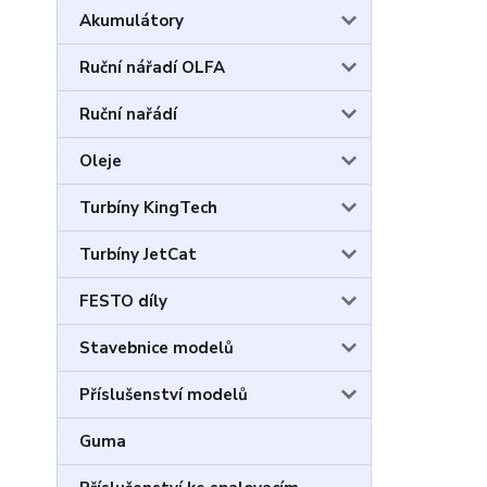
Akumulátory
Ruční nářadí OLFA
Ruční nařádí
Oleje
Turbíny KingTech
Turbíny JetCat
FESTO díly
Stavebnice modelů
Příslušenství modelů
Guma