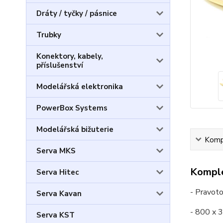
Dráty / tyčky / pásnice
Trubky
Konektory, kabely,
příslušenství
Modelářská elektronika
PowerBox Systems
Modelářská bižuterie
Kompl
Serva MKS
Komple
Serva Hitec
- Pravoto
Serva Kavan
- 800 x
Serva KST