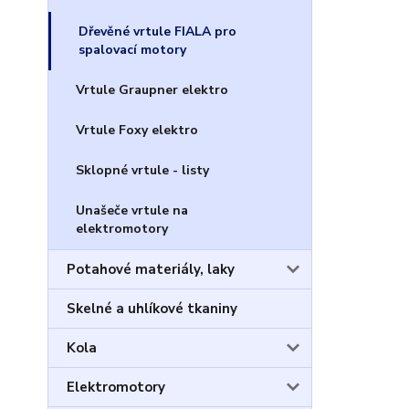
Dřevěné vrtule FIALA pro
spalovací motory
Vrtule Graupner elektro
Vrtule Foxy elektro
Sklopné vrtule - listy
Unašeče vrtule na
elektromotory
Potahové materiály, laky
Skelné a uhlíkové tkaniny
Kola
Elektromotory