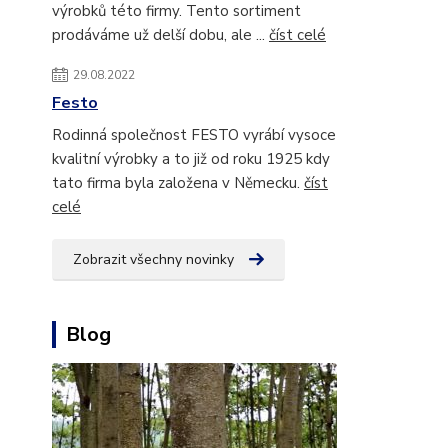
výrobků této firmy. Tento sortiment
prodáváme už delší dobu, ale ...
číst celé
29.08.2022
Festo
Rodinná společnost FESTO vyrábí vysoce
kvalitní výrobky a to již od roku 1925 kdy
tato firma byla založena v Německu.
číst
celé
Zobrazit všechny novinky
Blog