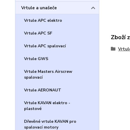
Vrtule a unašeče
Vrtule APC elektro
Vrtule APC SF
Zboží 
Vrtule APC spalovací
Vrtul
Vrtule GWS
Vrtule Masters Airscrew
spalovací
Vrtule AERONAUT
Vrtule KAVAN elektro -
plastové
Dřevěné vrtule KAVAN pro
spalovací motory