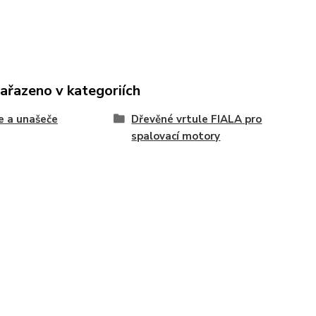
zařazeno v kategoriích
e a unašeče
Dřevěné vrtule FIALA pro
spalovací motory