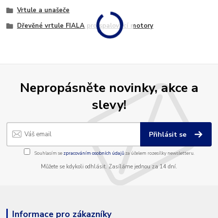
Vrtule a unašeče
Dřevěné vrtule FIALA pro spalovací motory
Nepropásněte novinky, akce a
slevy!
Přihlásit se
Souhlasím se
zpracováním osobních údajů
za účelem rozesílky newsletteru.
Můžete se kdykoli odhlásit. Zasíláme jednou za 14 dní.
Informace pro zákazníky