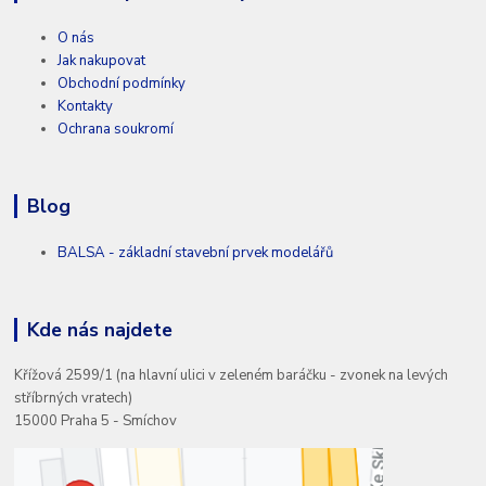
O nás
Jak nakupovat
Obchodní podmínky
Kontakty
Ochrana soukromí
Blog
BALSA - základní stavební prvek modelářů
Kde nás najdete
Křížová 2599/1 (na hlavní ulici v zeleném baráčku - zvonek na levých
stříbrných vratech)
15000 Praha 5 - Smíchov