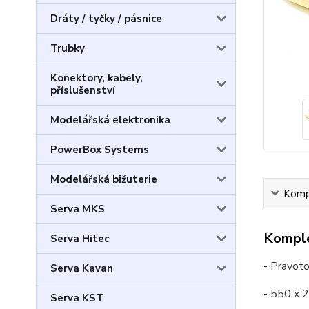
Dráty / tyčky / pásnice
Trubky
Konektory, kabely,
příslušenství
Modelářská elektronika
PowerBox Systems
Modelářská bižuterie
Kompl
Serva MKS
Komple
Serva Hitec
- Pravoto
Serva Kavan
- 550 x
Serva KST