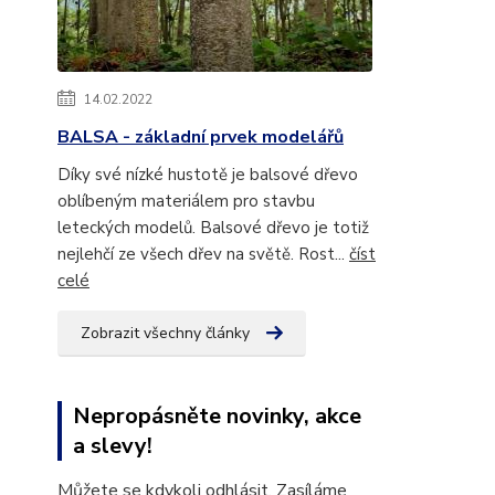
14.02.2022
BALSA - základní prvek modelářů
Díky své nízké hustotě je balsové dřevo
oblíbeným materiálem pro stavbu
leteckých modelů. Balsové dřevo je totiž
nejlehčí ze všech dřev na světě. Rost...
číst
celé
Zobrazit všechny články
Nepropásněte novinky, akce
a slevy!
Můžete se kdykoli odhlásit. Zasíláme