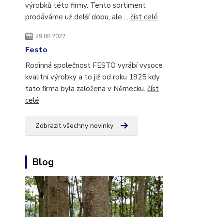
výrobků této firmy. Tento sortiment
prodáváme už delší dobu, ale ...
číst celé
29.08.2022
Festo
Rodinná společnost FESTO vyrábí vysoce
kvalitní výrobky a to již od roku 1925 kdy
tato firma byla založena v Německu.
číst
celé
Zobrazit všechny novinky
Blog