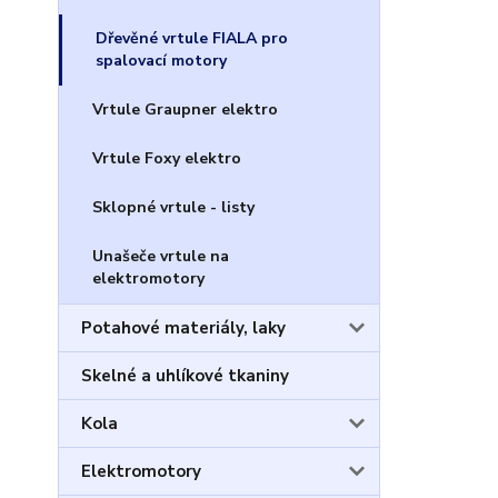
Dřevěné vrtule FIALA pro
spalovací motory
Vrtule Graupner elektro
Vrtule Foxy elektro
Sklopné vrtule - listy
Unašeče vrtule na
elektromotory
Potahové materiály, laky
Skelné a uhlíkové tkaniny
Kola
Elektromotory