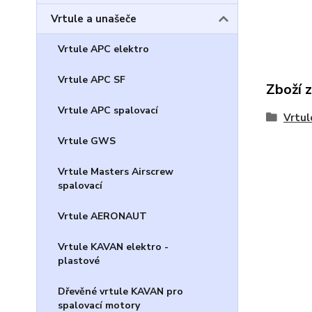
Vrtule a unašeče
Vrtule APC elektro
Vrtule APC SF
Zboží 
Vrtule APC spalovací
Vrtul
Vrtule GWS
Vrtule Masters Airscrew
spalovací
Vrtule AERONAUT
Vrtule KAVAN elektro -
plastové
Dřevěné vrtule KAVAN pro
spalovací motory