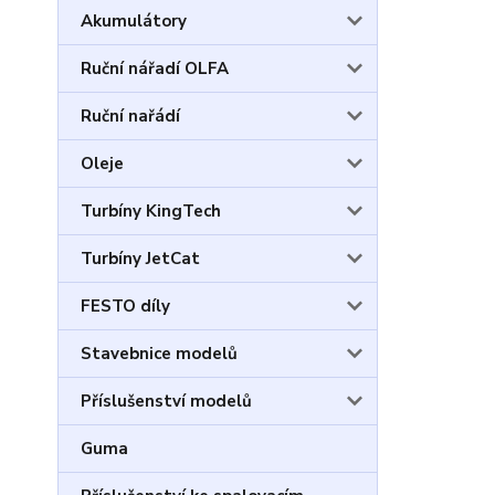
Akumulátory
Ruční nářadí OLFA
Ruční nařádí
Oleje
Turbíny KingTech
Turbíny JetCat
FESTO díly
Stavebnice modelů
Příslušenství modelů
Guma