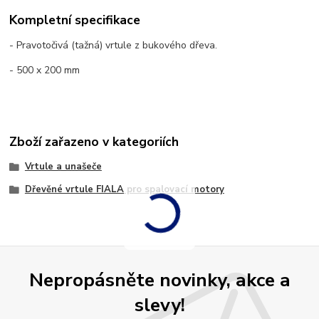
Kompletní specifikace
- Pravotočivá (tažná) vrtule z bukového dřeva.
- 500 x 200 mm
Zboží zařazeno v kategoriích
Vrtule a unašeče
Dřevěné vrtule FIALA pro spalovací motory
Nepropásněte novinky, akce a
slevy!