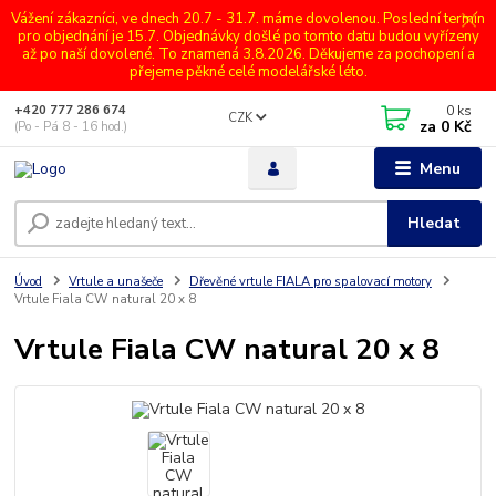
Vážení zákazníci, ve dnech 20.7 - 31.7. máme dovolenou. Poslední termín
pro objednání je 15.7. Objednávky došlé po tomto datu budou vyřízeny
až po naší dovolené. To znamená 3.8.2026. Děkujeme za pochopení a
přejeme pěkné celé modelářské léto.
0
ks
+420 777 286 674
CZK
za
0 Kč
(Po - Pá 8 - 16 hod.)
Menu
Hledat
Úvod
Vrtule a unašeče
Dřevěné vrtule FIALA pro spalovací motory
Vrtule Fiala CW natural 20 x 8
Vrtule Fiala CW natural 20 x 8