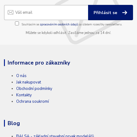
Přihlásit se
Souhlasím se
zpracováním osobních údajů
za účelem rozesílky newsletteru.
Můžete se kdykoli odhlásit. Zasíláme jednou za 14 dní.
Informace pro zákazníky
O nás
Jak nakupovat
Obchodní podmínky
Kontakty
Ochrana soukromí
Blog
BALSA - základní stavební prvek modelářů