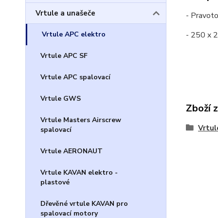
Vrtule a unašeče
- Pravoto
Vrtule APC elektro
- 250 x
Vrtule APC SF
Vrtule APC spalovací
Vrtule GWS
Zboží 
Vrtule Masters Airscrew
Vrtul
spalovací
Vrtule AERONAUT
Vrtule KAVAN elektro -
plastové
Dřevěné vrtule KAVAN pro
spalovací motory