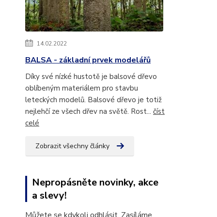
14.02.2022
BALSA - základní prvek modelářů
Díky své nízké hustotě je balsové dřevo
oblíbeným materiálem pro stavbu
leteckých modelů. Balsové dřevo je totiž
nejlehčí ze všech dřev na světě. Rost...
číst
celé
Zobrazit všechny články
Nepropásněte novinky, akce
a slevy!
Můžete se kdykoli odhlásit. Zasíláme