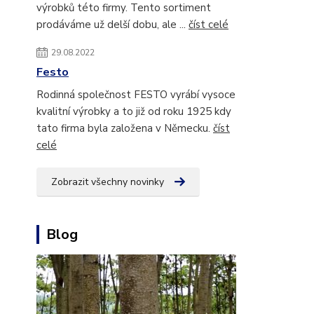
výrobků této firmy. Tento sortiment
prodáváme už delší dobu, ale ...
číst celé
29.08.2022
Festo
Rodinná společnost FESTO vyrábí vysoce
kvalitní výrobky a to již od roku 1925 kdy
tato firma byla založena v Německu.
číst
celé
Zobrazit všechny novinky
Blog