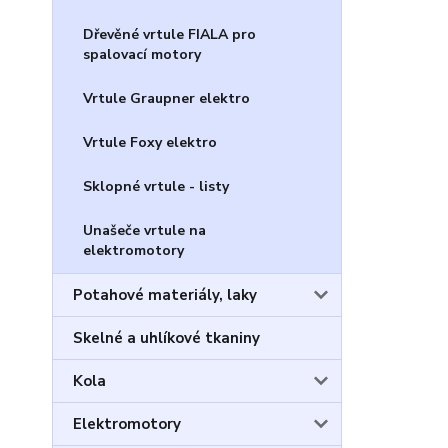
Dřevěné vrtule FIALA pro
spalovací motory
Vrtule Graupner elektro
Vrtule Foxy elektro
Sklopné vrtule - listy
Unašeče vrtule na
elektromotory
Potahové materiály, laky
Skelné a uhlíkové tkaniny
Kola
Elektromotory