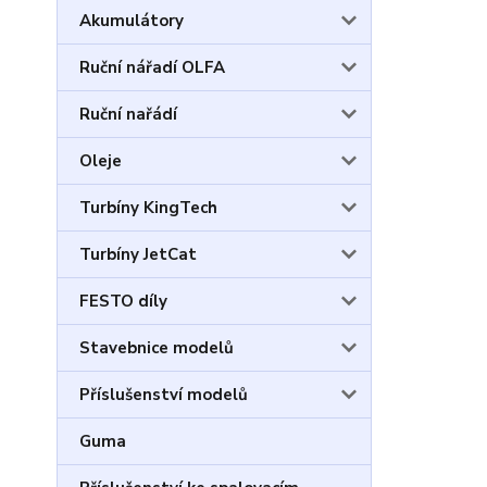
Akumulátory
Ruční nářadí OLFA
Ruční nařádí
Oleje
Turbíny KingTech
Turbíny JetCat
FESTO díly
Stavebnice modelů
Příslušenství modelů
Guma