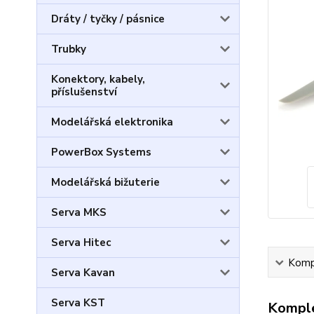
Dráty / tyčky / pásnice
Trubky
Konektory, kabely,
příslušenství
Modelářská elektronika
PowerBox Systems
Modelářská bižuterie
Serva MKS
Serva Hitec
Kompl
Serva Kavan
Serva KST
Komple