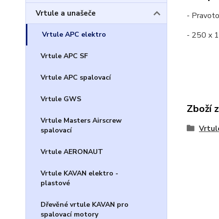
Vrtule a unašeče
- Pravoto
Vrtule APC elektro
- 250 x
Vrtule APC SF
Vrtule APC spalovací
Vrtule GWS
Zboží 
Vrtule Masters Airscrew
Vrtul
spalovací
Vrtule AERONAUT
Vrtule KAVAN elektro -
plastové
Dřevěné vrtule KAVAN pro
spalovací motory