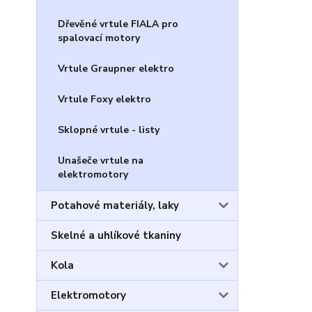
Dřevěné vrtule FIALA pro
spalovací motory
Vrtule Graupner elektro
Vrtule Foxy elektro
Sklopné vrtule - listy
Unašeče vrtule na
elektromotory
Potahové materiály, laky
Skelné a uhlíkové tkaniny
Kola
Elektromotory