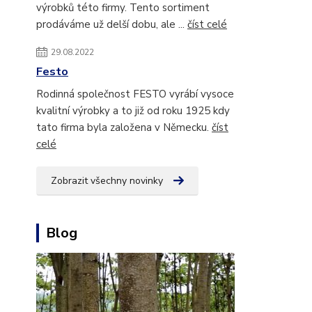
výrobků této firmy. Tento sortiment
prodáváme už delší dobu, ale ...
číst celé
29.08.2022
Festo
Rodinná společnost FESTO vyrábí vysoce
kvalitní výrobky a to již od roku 1925 kdy
tato firma byla založena v Německu.
číst
celé
Zobrazit všechny novinky
Blog