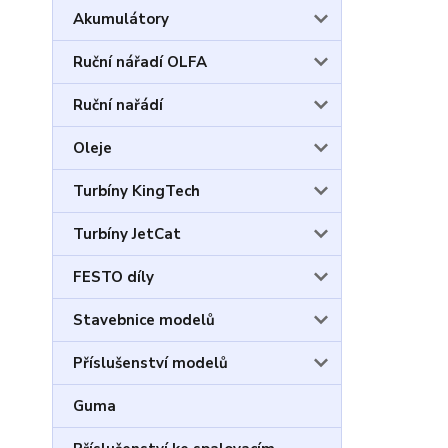
Akumulátory
Ruční nářadí OLFA
Ruční nařádí
Oleje
Turbíny KingTech
Turbíny JetCat
FESTO díly
Stavebnice modelů
Příslušenství modelů
Guma