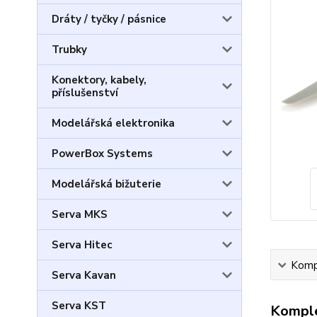
Dráty / tyčky / pásnice
Trubky
Konektory, kabely,
příslušenství
Modelářská elektronika
PowerBox Systems
Modelářská bižuterie
Serva MKS
Serva Hitec
Kompl
Serva Kavan
Serva KST
Komple