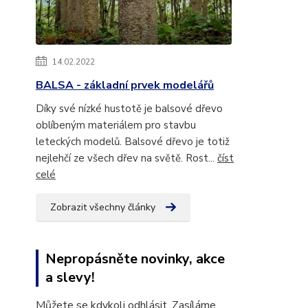
14.02.2022
BALSA - základní prvek modelářů
Díky své nízké hustotě je balsové dřevo
oblíbeným materiálem pro stavbu
leteckých modelů. Balsové dřevo je totiž
nejlehčí ze všech dřev na světě. Rost...
číst
celé
Zobrazit všechny články
Nepropásněte novinky, akce
a slevy!
Můžete se kdykoli odhlásit. Zasíláme