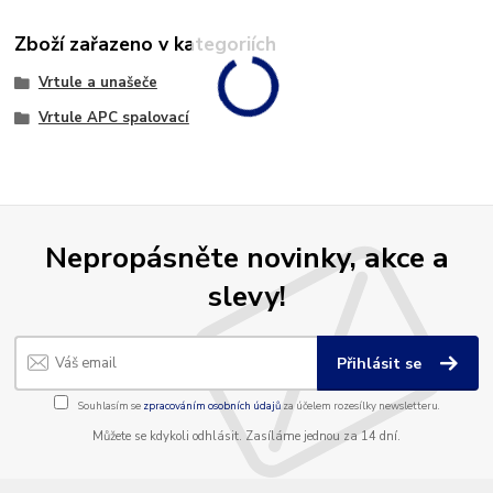
Zboží zařazeno v kategoriích
Vrtule a unašeče
Vrtule APC spalovací
Nepropásněte novinky, akce a
slevy!
Přihlásit se
Souhlasím se
zpracováním osobních údajů
za účelem rozesílky newsletteru.
Můžete se kdykoli odhlásit. Zasíláme jednou za 14 dní.