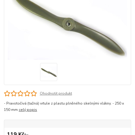
Ohodnotit produkt
- Pravotočivá (tažná) vrtule z plastu plněného skelnými vlákny. - 250 x
150 mm
celý popis
119 Kč