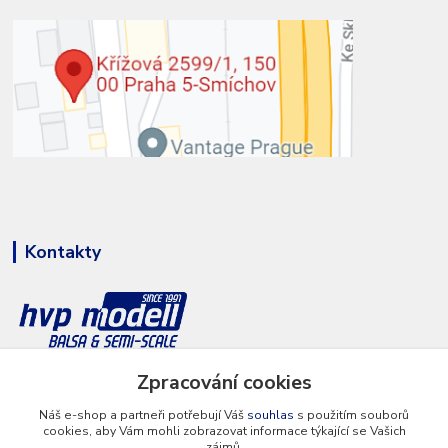
Kontakty
+420 777 286 674
Zpracování cookies
(Po - Pá 8 - 16 hod.)
Náš e-shop a partneři potřebují Váš
souhlas
s použitím souborů
cookies, aby Vám mohli zobrazovat informace týkající se Vašich
info@hvp-modell.cz
zájmů.