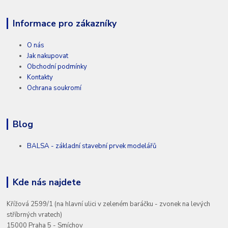
Informace pro zákazníky
O nás
Jak nakupovat
Obchodní podmínky
Kontakty
Ochrana soukromí
Blog
BALSA - základní stavební prvek modelářů
Kde nás najdete
Křížová 2599/1 (na hlavní ulici v zeleném baráčku - zvonek na levých
stříbrných vratech)
15000 Praha 5 - Smíchov