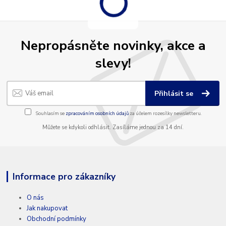
Nepropásněte novinky, akce a
slevy!
Přihlásit se
Souhlasím se
zpracováním osobních údajů
za účelem rozesílky newsletteru.
Můžete se kdykoli odhlásit. Zasíláme jednou za 14 dní.
Informace pro zákazníky
O nás
Jak nakupovat
Obchodní podmínky