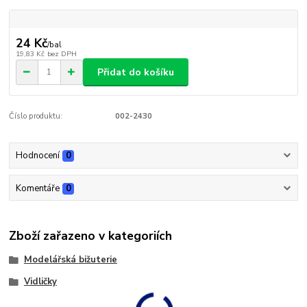
24 Kč
/
bal
19,83 Kč
bez DPH
Přidat do košíku
Číslo produktu:
002-2430
Hodnocení
0
Komentáře
0
Zboží zařazeno v kategoriích
Modelářská bižuterie
Vidličky