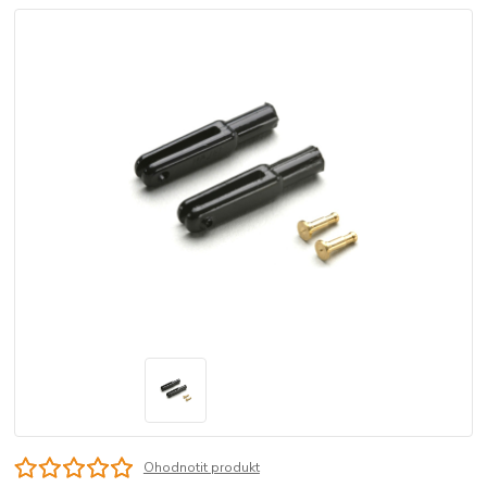
Ohodnotit produkt