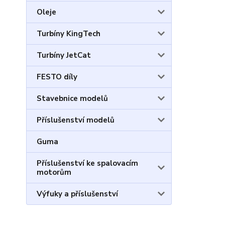
Oleje
Turbíny KingTech
Turbíny JetCat
FESTO díly
Stavebnice modelů
Příslušenství modelů
Guma
Příslušenství ke spalovacím
motorům
Výfuky a příslušenství