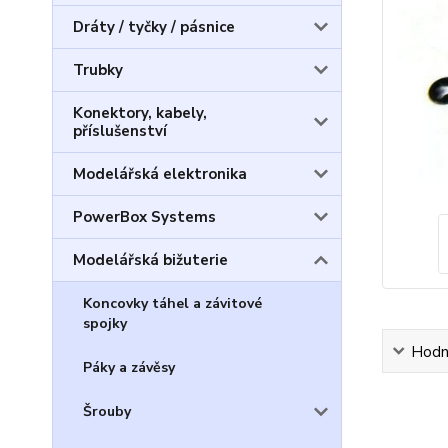
Dráty / tyčky / pásnice
Trubky
Konektory, kabely,
příslušenství
Modelářská elektronika
PowerBox Systems
Modelářská bižuterie
Koncovky táhel a závitové
spojky
Hodn
Páky a závěsy
Šrouby