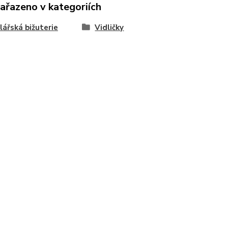
zařazeno v kategoriích
ářská bižuterie
Vidličky