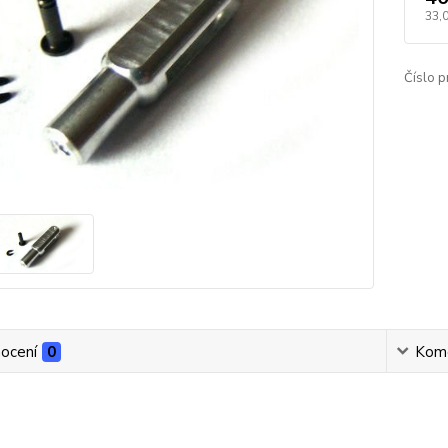
33,
Číslo p
ocení
0
Kom