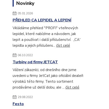
Novinky
05.01.2026
PŘEHLED CA LEPIDEL A LEPENÍ
Vkládáme přehled "PROFI" vteřinových
lepidel, které nabízíme a návodem, jak
lepit a používat i další příslušenství. „CA“
lepidla a jejich příslušens...
číst celé
06.10.2022
Turbíny od firmy JETCAT
Vážení zákazníci, od dnešního dne jsme
uvedeni u firmy JetCat jako oficiální dealeři
výrobků této firmy. Tento sortiment
prodáváme už delší dobu, ale ...
číst celé
29.08.2022
Festo