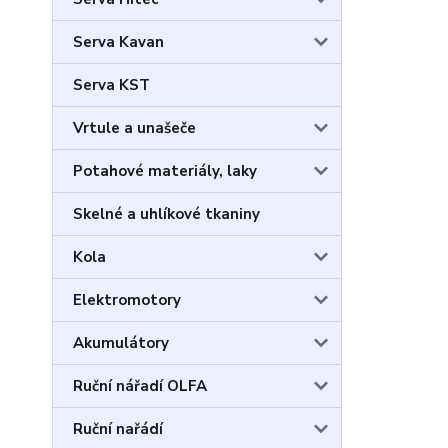
Serva Kavan
Serva KST
Vrtule a unašeče
Potahové materiály, laky
Skelné a uhlíkové tkaniny
Kola
Elektromotory
Akumulátory
Ruční nářadí OLFA
Ruční nařádí