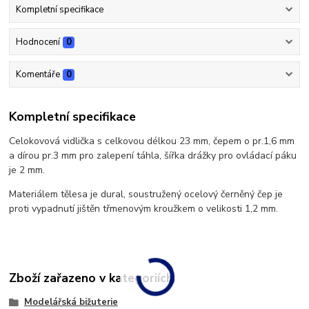
Kompletní specifikace
Hodnocení
0
Komentáře
0
Kompletní specifikace
Celokovová vidlička s celkovou délkou 23 mm, čepem o pr.1,6 mm
a dírou pr.3 mm pro zalepení táhla, šířka drážky pro ovládací páku
je 2 mm.
Materiálem tělesa je dural, soustružený ocelový černěný čep je
proti vypadnutí jištěn třmenovým kroužkem o velikosti 1,2 mm.
Zboží zařazeno v kategoriích
Modelářská bižuterie