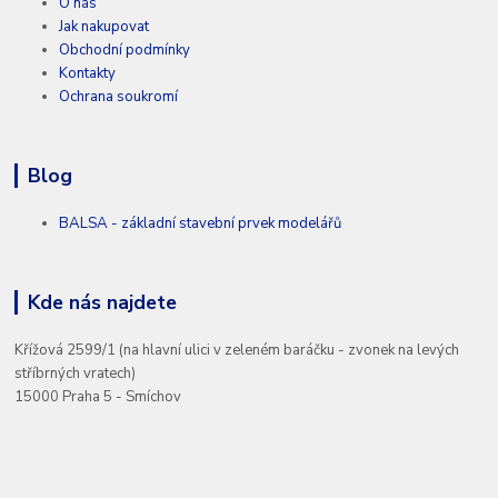
O nás
Jak nakupovat
Obchodní podmínky
Kontakty
Ochrana soukromí
Blog
BALSA - základní stavební prvek modelářů
Kde nás najdete
Křížová 2599/1 (na hlavní ulici v zeleném baráčku - zvonek na levých
stříbrných vratech)
15000 Praha 5 - Smíchov