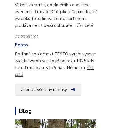
Vážení zákazníci, od dnešního dne jsme
uvedeni u firmy JetCat jako oficiální dealeři
výrobků této firmy. Tento sortiment
prodáváme už delší dobu, ale ...
číst celé
29.08.2022
Festo
Rodinná společnost FESTO vyrábí vysoce
kvalitní výrobky a to již od roku 1925 kdy
tato firma byla založena v Německu.
číst
celé
Zobrazit všechny novinky
Blog