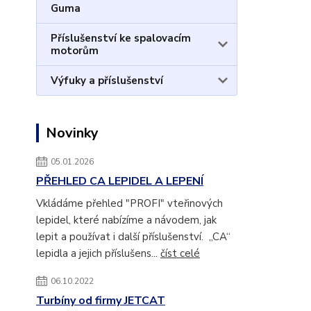
Guma
Příslušenství ke spalovacím
motorům
Výfuky a příslušenství
Novinky
05.01.2026
PŘEHLED CA LEPIDEL A LEPENÍ
Vkládáme přehled "PROFI" vteřinových
lepidel, které nabízíme a návodem, jak
lepit a používat i další příslušenství. „CA“
lepidla a jejich příslušens...
číst celé
06.10.2022
Turbíny od firmy JETCAT