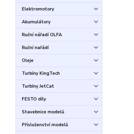
Elektromotory
Akumulátory
Ruční nářadí OLFA
Ruční nařádí
Oleje
Turbíny KingTech
Turbíny JetCat
FESTO díly
Stavebnice modelů
Příslušenství modelů