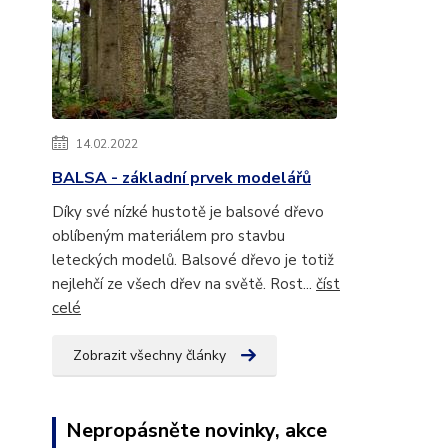
14.02.2022
BALSA - základní prvek modelářů
Díky své nízké hustotě je balsové dřevo
oblíbeným materiálem pro stavbu
leteckých modelů. Balsové dřevo je totiž
nejlehčí ze všech dřev na světě. Rost...
číst
celé
Zobrazit všechny články
Nepropásněte novinky, akce