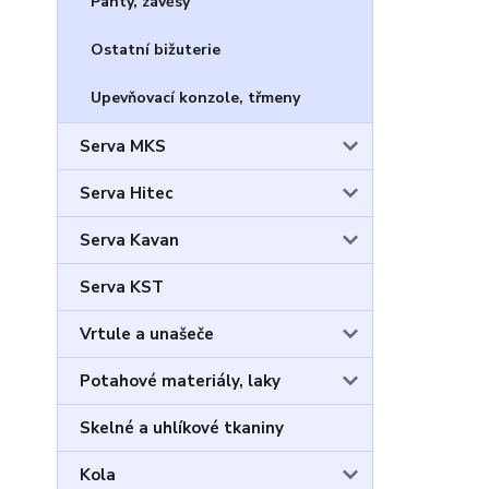
Panty, závěsy
Ostatní bižuterie
Upevňovací konzole, třmeny
Serva MKS
Serva Hitec
Serva Kavan
Serva KST
Vrtule a unašeče
Potahové materiály, laky
Skelné a uhlíkové tkaniny
Kola