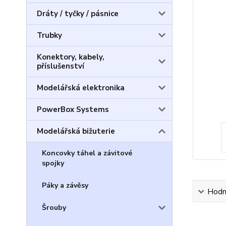
Dráty / tyčky / pásnice
Trubky
Konektory, kabely,
příslušenství
Modelářská elektronika
PowerBox Systems
Modelářská bižuterie
Koncovky táhel a závitové
spojky
Páky a závěsy
Hodn
Šrouby