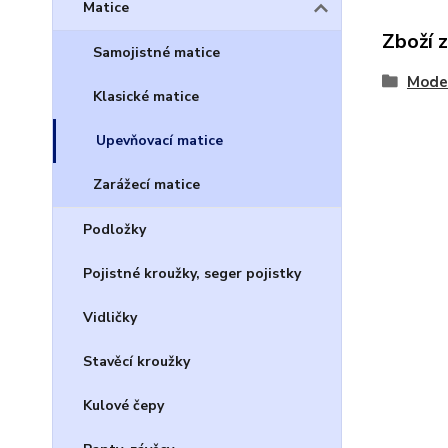
Matice
Zboží 
Samojistné matice
Model
Klasické matice
Upevňovací matice
Zarážecí matice
Podložky
Pojistné kroužky, seger pojistky
Vidličky
Stavěcí kroužky
Kulové čepy