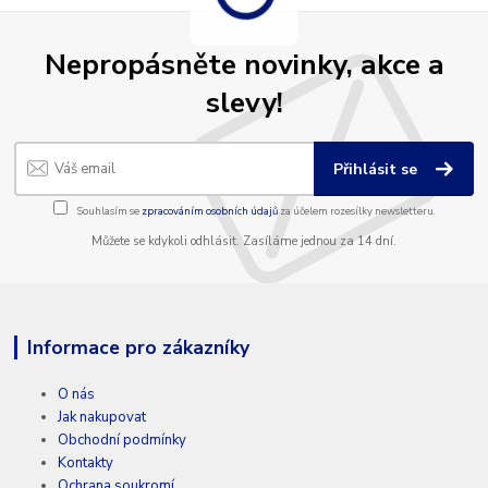
Nepropásněte novinky, akce a
slevy!
Přihlásit se
Souhlasím se
zpracováním osobních údajů
za účelem rozesílky newsletteru.
Můžete se kdykoli odhlásit. Zasíláme jednou za 14 dní.
Informace pro zákazníky
O nás
Jak nakupovat
Obchodní podmínky
Kontakty
Ochrana soukromí