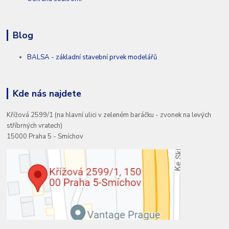
Blog
BALSA - základní stavební prvek modelářů
Kde nás najdete
Křížová 2599/1 (na hlavní ulici v zeleném baráčku - zvonek na levých
stříbrných vratech)
15000 Praha 5 - Smíchov