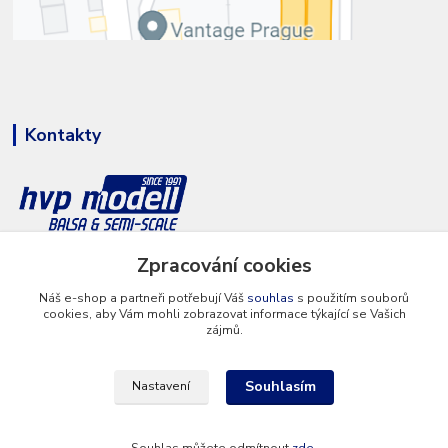
Kontakty
Zpracování cookies
+420 777 286 674
(Po - Pá 8 - 16 hod.)
Náš e-shop a partneři potřebují Váš
souhlas
s použitím souborů
cookies, aby Vám mohli zobrazovat informace týkající se Vašich
info@hvp-modell.cz
zájmů.
Souhlasím
Nastavení