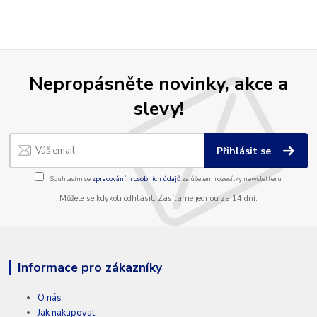
Nepropásněte novinky, akce a
slevy!
Přihlásit se
Souhlasím se
zpracováním osobních údajů
za účelem rozesílky newsletteru.
Můžete se kdykoli odhlásit. Zasíláme jednou za 14 dní.
Informace pro zákazníky
O nás
Jak nakupovat