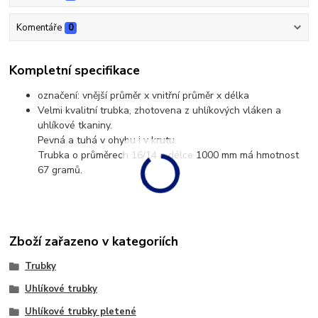
Komentáře
0
Kompletní specifikace
označení: vnější průměr x vnitřní průměr x délka
Velmi kvalitní trubka, zhotovena z uhlíkových vláken a
uhlíkové tkaniny.
Pevná a tuhá v ohybu i v krutu.
Trubka o průměrech 16/14 a délce 1000 mm má hmotnost
67 gramů.
Zboží zařazeno v kategoriích
Trubky
Uhlíkové trubky
Uhlíkové trubky pletené