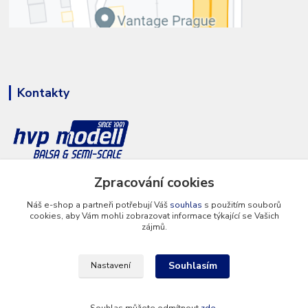
Kontakty
Zpracování cookies
+420 777 286 674
(Po - Pá 8 - 16 hod.)
Náš e-shop a partneři potřebují Váš
souhlas
s použitím souborů
cookies, aby Vám mohli zobrazovat informace týkající se Vašich
info@hvp-modell.cz
zájmů.
Souhlasím
Nastavení