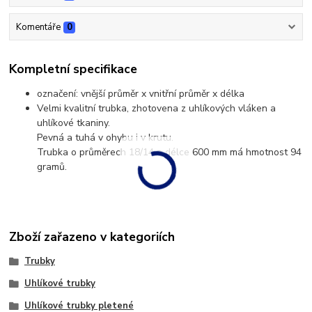
Komentáře
0
Kompletní specifikace
označení: vnější průměr x vnitřní průměr x délka
Velmi kvalitní trubka, zhotovena z uhlíkových vláken a
uhlíkové tkaniny.
Pevná a tuhá v ohybu i v krutu.
Trubka o průměrech 18/14 a délce 600 mm má hmotnost 94
gramů.
Zboží zařazeno v kategoriích
Trubky
Uhlíkové trubky
Uhlíkové trubky pletené