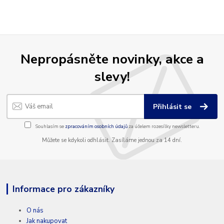
Nepropásněte novinky, akce a
slevy!
Přihlásit se
Souhlasím se
zpracováním osobních údajů
za účelem rozesílky newsletteru.
Můžete se kdykoli odhlásit. Zasíláme jednou za 14 dní.
Informace pro zákazníky
O nás
Jak nakupovat