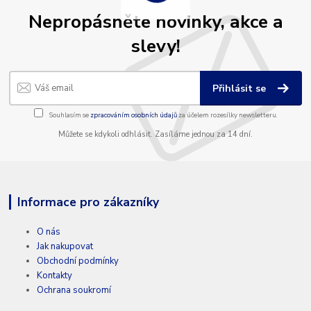
Nepropásněte novinky, akce a
slevy!
Přihlásit se
Souhlasím se
zpracováním osobních údajů
za účelem rozesílky newsletteru.
Můžete se kdykoli odhlásit. Zasíláme jednou za 14 dní.
Informace pro zákazníky
O nás
Jak nakupovat
Obchodní podmínky
Kontakty
Ochrana soukromí