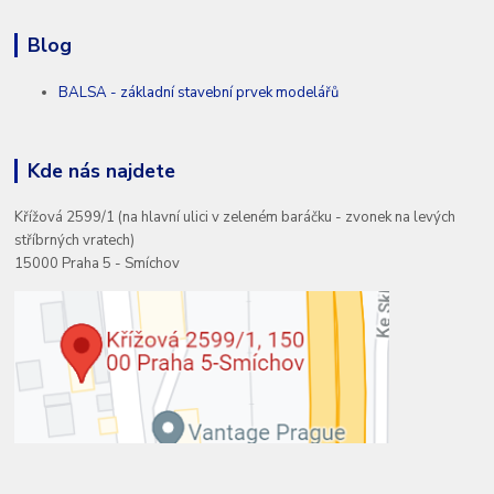
Blog
BALSA - základní stavební prvek modelářů
Kde nás najdete
Křížová 2599/1 (na hlavní ulici v zeleném baráčku - zvonek na levých
stříbrných vratech)
15000 Praha 5 - Smíchov