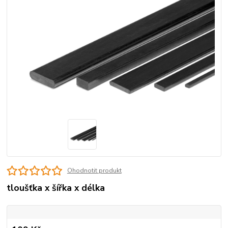
Ohodnotit produkt
tloušťka x šířka x délka