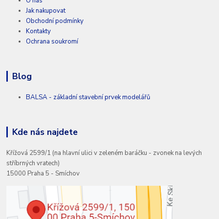
O nás
Jak nakupovat
Obchodní podmínky
Kontakty
Ochrana soukromí
Blog
BALSA - základní stavební prvek modelářů
Kde nás najdete
Křížová 2599/1 (na hlavní ulici v zeleném baráčku - zvonek na levých
stříbrných vratech)
15000 Praha 5 - Smíchov