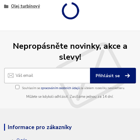
Olej turbínový
Nepropásněte novinky, akce a
slevy!
Přihlásit se
Souhlasím se
zpracováním osobních údajů
za účelem rozesílky newsletteru.
Můžete se kdykoli odhlásit. Zasíláme jednou za 14 dní.
Informace pro zákazníky