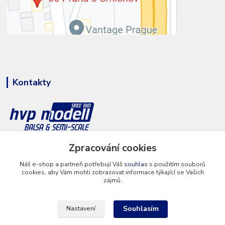
Kontakty
Zpracování cookies
+420 777 286 674
(Po - Pá 8 - 16 hod.)
Náš e-shop a partneři potřebují Váš
souhlas
s použitím souborů
cookies, aby Vám mohli zobrazovat informace týkající se Vašich
info@hvp-modell.cz
zájmů.
Souhlasím
Nastavení