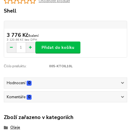
Ohodnotit produkt
Shell
3 776 Kč
/
balení
3 120,66 Kč
bez DPH
Přidat do košíku
Číslo produktu:
005-KTOIL10L
Hodnocení
0
Komentáře
0
Zboží zařazeno v kategoriích
Oleje