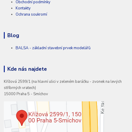
Obchodní podmínky
Kontakty
Ochrana soukromí
Blog
BALSA - základní stavební prvek modelářů
Kde nás najdete
Křížová 2599/1 (na hlavní ulici v zeleném baráčku - zvonek na levých
stříbrných vratech)
15000 Praha 5 - Smíchov