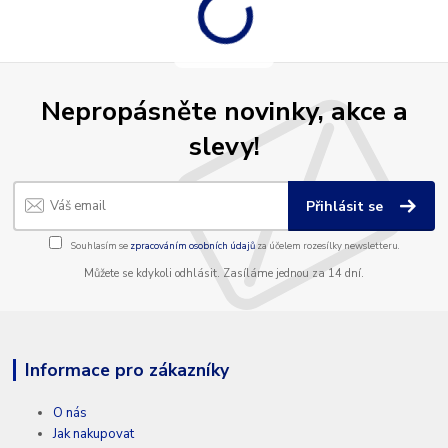
Nepropásněte novinky, akce a
slevy!
Přihlásit se
Souhlasím se
zpracováním osobních údajů
za účelem rozesílky newsletteru.
Můžete se kdykoli odhlásit. Zasíláme jednou za 14 dní.
Informace pro zákazníky
O nás
Jak nakupovat