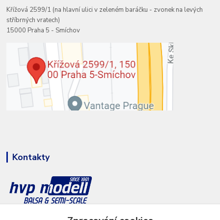
Křížová 2599/1 (na hlavní ulici v zeleném baráčku - zvonek na levých
stříbrných vratech)
15000 Praha 5 - Smíchov
Kontakty