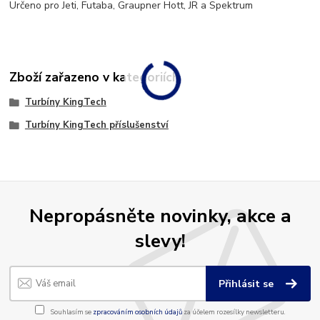
Určeno pro Jeti, Futaba, Graupner Hott, JR a Spektrum
Zboží zařazeno v kategoriích
Turbíny KingTech
Turbíny KingTech příslušenství
Nepropásněte novinky, akce a
slevy!
Přihlásit se
Souhlasím se
zpracováním osobních údajů
za účelem rozesílky newsletteru.