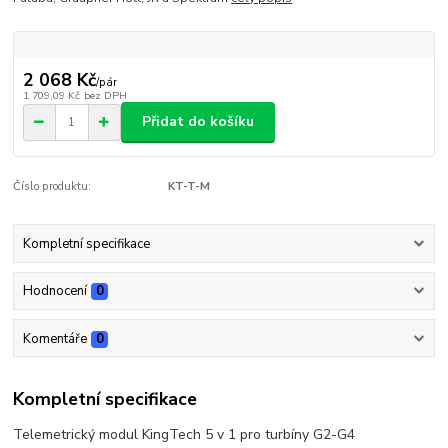
2 068 Kč
/
pár
1 709,09 Kč
bez DPH
Přidat do košíku
Číslo produktu:
KT-T-M
Kompletní specifikace
Hodnocení
0
Komentáře
0
Kompletní specifikace
Telemetrický modul KingTech 5 v 1 pro turbíny G2-G4