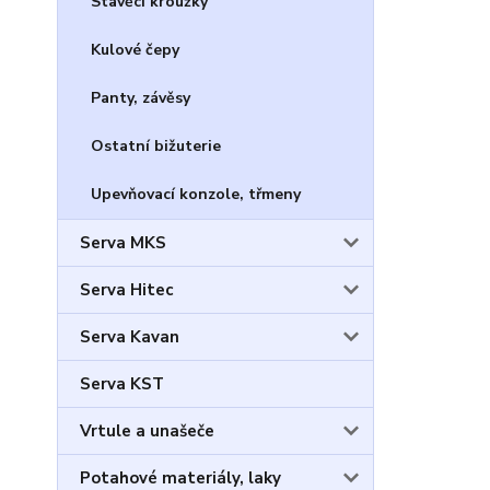
Stavěcí kroužky
Kulové čepy
Panty, závěsy
Ostatní bižuterie
Upevňovací konzole, třmeny
Serva MKS
Serva Hitec
Serva Kavan
Serva KST
Vrtule a unašeče
Potahové materiály, laky