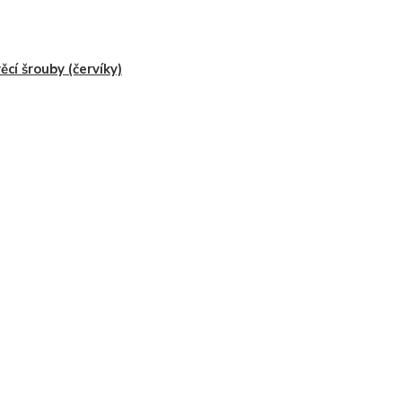
ěcí šrouby (červíky)