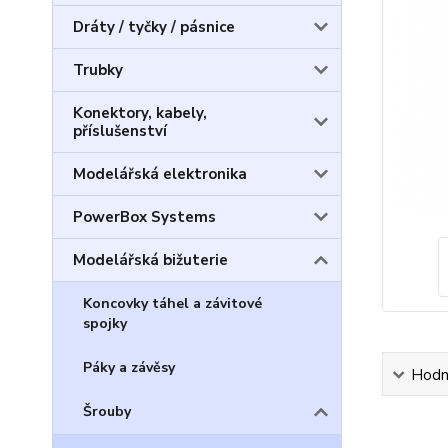
Dráty / tyčky / pásnice
Trubky
Konektory, kabely,
příslušenství
Modelářská elektronika
PowerBox Systems
Modelářská bižuterie
Koncovky táhel a závitové
spojky
Páky a závěsy
Hodn
Šrouby