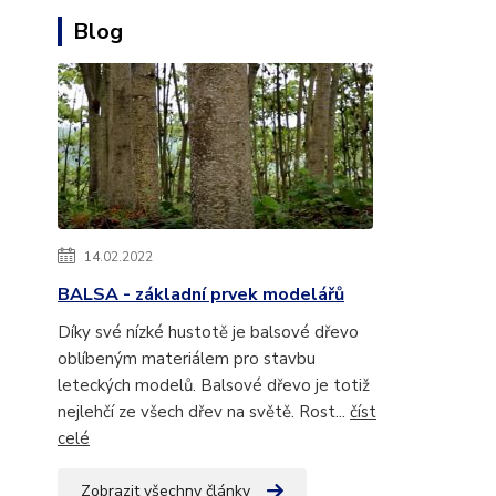
Blog
14.02.2022
BALSA - základní prvek modelářů
Díky své nízké hustotě je balsové dřevo
oblíbeným materiálem pro stavbu
leteckých modelů. Balsové dřevo je totiž
nejlehčí ze všech dřev na světě. Rost...
číst
celé
Zobrazit všechny články