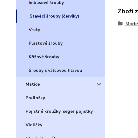
Imbusové šrouby
Zboží 
Stavěcí šrouby (červíky)
Model
Vruty
Plastové šrouby
Křížové šrouby
Šrouby s válcovou hlavou
Matice
Podložky
Pojistné kroužky, seger pojistky
Vidličky