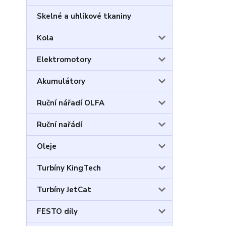
Skelné a uhlíkové tkaniny
Kola
Elektromotory
Akumulátory
Ruční nářadí OLFA
Ruční nařádí
Oleje
Turbíny KingTech
Turbíny JetCat
FESTO díly