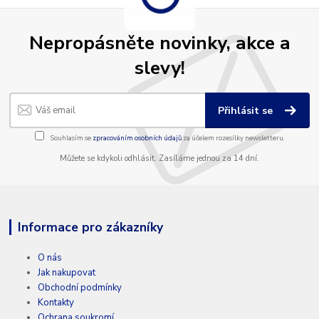
Nepropásněte novinky, akce a
slevy!
Přihlásit se
Souhlasím se
zpracováním osobních údajů
za účelem rozesílky newsletteru.
Můžete se kdykoli odhlásit. Zasíláme jednou za 14 dní.
Informace pro zákazníky
O nás
Jak nakupovat
Obchodní podmínky
Kontakty
Ochrana soukromí