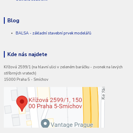
Blog
BALSA - základní stavební prvek modelářů
Kde nás najdete
Křížová 2599/1 (na hlavní ulici v zeleném baráčku - zvonek na levých
stříbrných vratech)
15000 Praha 5 - Smíchov