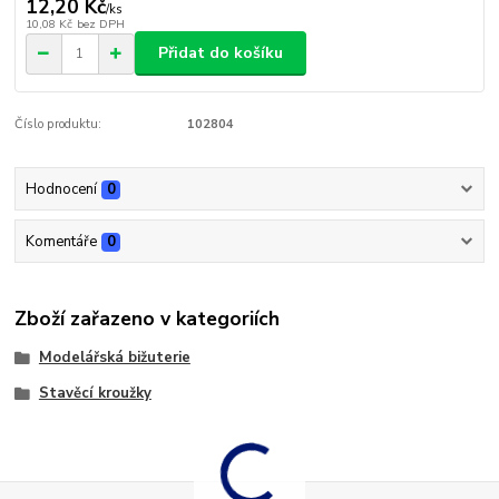
12,20 Kč
/
ks
10,08 Kč
bez DPH
Přidat do košíku
Číslo produktu:
102804
Hodnocení
0
Komentáře
0
Zboží zařazeno v kategoriích
Modelářská bižuterie
Stavěcí kroužky