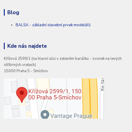
Blog
BALSA - základní stavební prvek modelářů
Kde nás najdete
Křížová 2599/1 (na hlavní ulici v zeleném baráčku - zvonek na levých
stříbrných vratech)
15000 Praha 5 - Smíchov