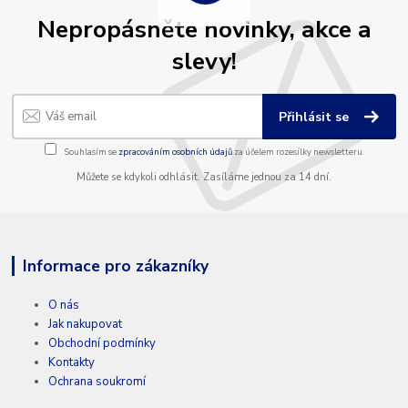
Nepropásněte novinky, akce a
slevy!
Přihlásit se
Souhlasím se
zpracováním osobních údajů
za účelem rozesílky newsletteru.
Můžete se kdykoli odhlásit. Zasíláme jednou za 14 dní.
Informace pro zákazníky
O nás
Jak nakupovat
Obchodní podmínky
Kontakty
Ochrana soukromí