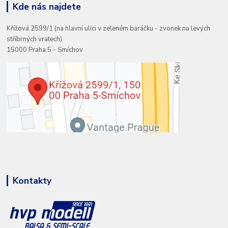
Kde nás najdete
Křížová 2599/1 (na hlavní ulici v zeleném baráčku - zvonek na levých
stříbrných vratech)
15000 Praha 5 - Smíchov
Kontakty