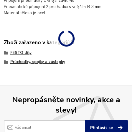
Připojení pneumatiky 1 vnější závit M5
Pneumatické připojení 2 pro hadici s vnějším Ø 3 mm
Materiál tělesa je ocel
Zboží zařazeno v kategoriích
FESTO díly
Průchodky, spojky a záslepky
Nepropásněte novinky, akce a
slevy!
Přihlásit se