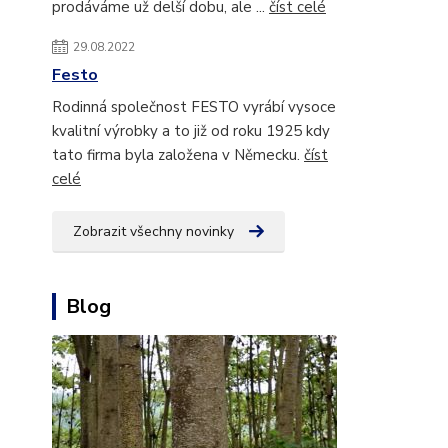
prodáváme už delší dobu, ale ...
číst celé
29.08.2022
Festo
Rodinná společnost FESTO vyrábí vysoce
kvalitní výrobky a to již od roku 1925 kdy
tato firma byla založena v Německu.
číst
celé
Zobrazit všechny novinky
Blog