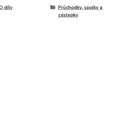
 díly
Průchodky, spojky a
záslepky