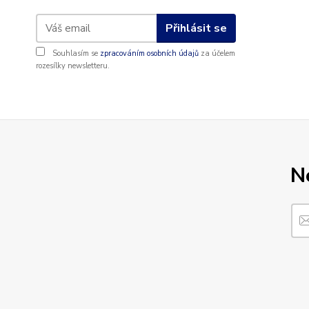
Přihlásit se
Souhlasím se
zpracováním osobních údajů
za účelem
rozesílky newsletteru.
N