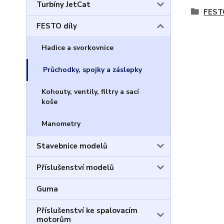
Turbíny JetCat
FESTO
FESTO díly
Hadice a svorkovnice
Průchodky, spojky a záslepky
Kohouty, ventily, filtry a sací
koše
Manometry
Stavebnice modelů
Příslušenství modelů
Guma
Příslušenství ke spalovacím
motorům