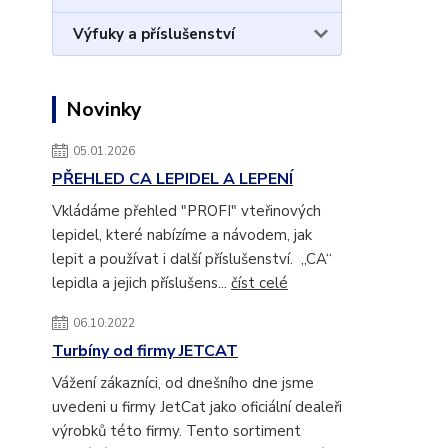
Výfuky a příslušenství
Novinky
05.01.2026
PŘEHLED CA LEPIDEL A LEPENÍ
Vkládáme přehled "PROFI" vteřinových
lepidel, které nabízíme a návodem, jak
lepit a používat i další příslušenství. „CA“
lepidla a jejich příslušens...
číst celé
06.10.2022
Turbíny od firmy JETCAT
Vážení zákazníci, od dnešního dne jsme
uvedeni u firmy JetCat jako oficiální dealeři
výrobků této firmy. Tento sortiment