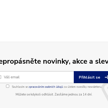
epropásněte novinky, akce a slev
Přihlásit se
Souhlasím se
zpracováním osobních údajů
za účelem rozesílky newsletteru.
Můžete se kdykoli odhlásit. Zasíláme jednou za 14 dní.