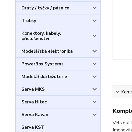
Dráty / tyčky / pásnice
Trubky
Konektory, kabely,
příslušenství
Modelářská elektronika
PowerBox Systems
Modelářská bižuterie
Serva MKS
Kompl
Serva Hitec
Komple
Serva Kavan
Velikost 
Serva KST
Jmenovit