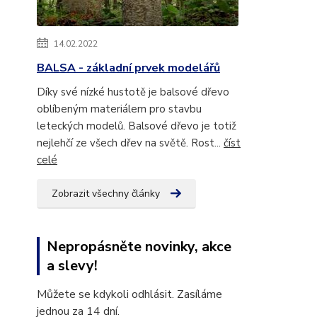
14.02.2022
BALSA - základní prvek modelářů
Díky své nízké hustotě je balsové dřevo
oblíbeným materiálem pro stavbu
leteckých modelů. Balsové dřevo je totiž
nejlehčí ze všech dřev na světě. Rost...
číst
celé
Zobrazit všechny články
Nepropásněte novinky, akce
a slevy!
Můžete se kdykoli odhlásit. Zasíláme
jednou za 14 dní.