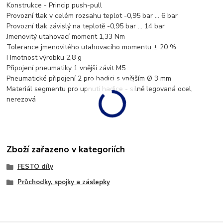
Konstrukce - Princip push-pull
Provozní tlak v celém rozsahu teplot -0,95 bar ... 6 bar
Provozní tlak závislý na teplotě -0,95 bar ... 14 bar
Jmenovitý utahovací moment 1,33 Nm
Tolerance jmenovitého utahovacího momentu ± 20 %
Hmotnost výrobku 2,8 g
Připojení pneumatiky 1 vnější závit M5
Pneumatické připojení 2 pro hadici s vnějším Ø 3 mm
Materiál segmentu pro upnutí hadice - silně legovaná ocel,
nerezová
Zboží zařazeno v kategoriích
FESTO díly
Průchodky, spojky a záslepky