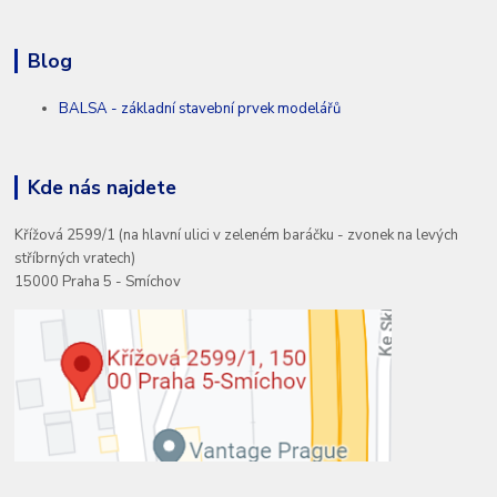
Blog
BALSA - základní stavební prvek modelářů
Kde nás najdete
Křížová 2599/1 (na hlavní ulici v zeleném baráčku - zvonek na levých
stříbrných vratech)
15000 Praha 5 - Smíchov