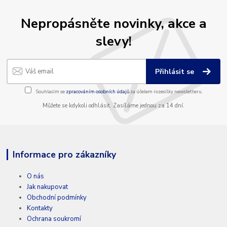
Nepropásněte novinky, akce a
slevy!
Přihlásit se
Souhlasím se
zpracováním osobních údajů
za účelem rozesílky newsletteru.
Můžete se kdykoli odhlásit. Zasíláme jednou za 14 dní.
Informace pro zákazníky
O nás
Jak nakupovat
Obchodní podmínky
Kontakty
Ochrana soukromí