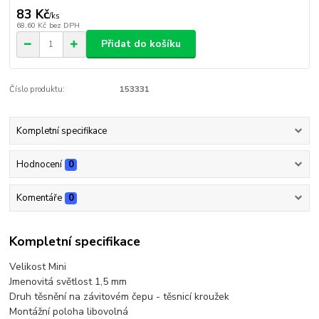
83 Kč
/
ks
68,60 Kč
bez DPH
Přidat do košíku
Číslo produktu:
153331
Kompletní specifikace
Hodnocení
0
Komentáře
0
Kompletní specifikace
Velikost Mini
Jmenovitá světlost 1,5 mm
Druh těsnění na závitovém čepu - těsnicí kroužek
Montážní poloha libovolná