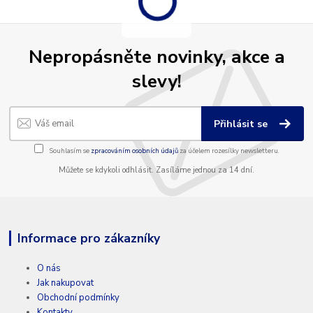
Nepropásněte novinky, akce a
slevy!
Přihlásit se
Souhlasím se
zpracováním osobních údajů
za účelem rozesílky newsletteru.
Můžete se kdykoli odhlásit. Zasíláme jednou za 14 dní.
Informace pro zákazníky
O nás
Jak nakupovat
Obchodní podmínky
Kontakty