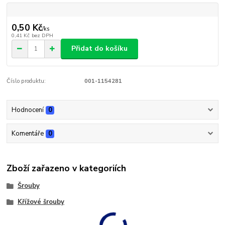
0,50 Kč
/
ks
0,41 Kč
bez DPH
Přidat do košíku
Číslo produktu:
001-1154281
Hodnocení
0
Komentáře
0
Zboží zařazeno v kategoriích
Šrouby
Křížové šrouby