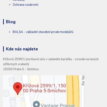
Ochrana soukromí
Blog
BALSA - základní stavební prvek modelářů
Kde nás najdete
Křížová 2599/1 (na hlavní ulici v zeleném baráčku - zvonek na levých
stříbrných vratech)
15000 Praha 5 - Smíchov