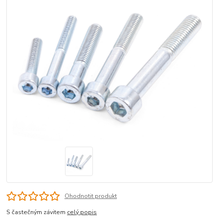
Ohodnotit produkt
S častečným závitem
celý popis