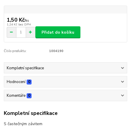
1,50 Kč
/
ks
1,24 Kč
bez DPH
Přidat do košíku
Číslo produktu:
1004190
Kompletní specifikace
Hodnocení
0
Komentáře
0
Kompletní specifikace
S častečným závitem