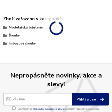
Zboží zařazeno v kategoriích
Modelářská bižuterie
Šrouby
Imbusové šrouby
Nepropásněte novinky, akce a
slevy!
Přihlásit se
Souhlasím se
zpracováním osobních údajů
za účelem rozesílky newsletteru.