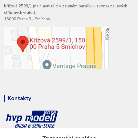
Křížová 2599/1 (na hlavní ulici v zeleném baráčku - zvonek na levých
stříbrných vratech)
15000 Praha 5 - Smíchov
Kontakty
+420 777 286 674