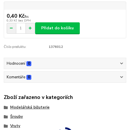
0,40 Kč
/
ks
0,33 Kč
bez DPH
Přidat do košíku
Číslo produktu:
1376012
Hodnocení
0
Komentáře
0
Zboží zařazeno v kategoriích
Modelářská bižuterie
Šrouby
Vruty