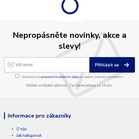
Nepropásněte novinky, akce a
slevy!
Přihlásit se
Souhlasím se
zpracováním osobních údajů
za účelem rozesílky newsletteru.
Můžete se kdykoli odhlásit. Zasíláme jednou za 14 dní.
Informace pro zákazníky
O nás
Jak nakupovat