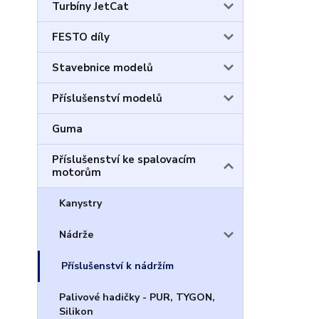
Turbíny JetCat
FESTO díly
Stavebnice modelů
Příslušenství modelů
Guma
Příslušenství ke spalovacím
motorům
Kanystry
Nádrže
Příslušenství k nádržím
Palivové hadičky - PUR, TYGON,
Silikon