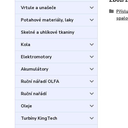
Vrtule a unašeče
Přísl
spal
Potahové materiály, laky
Skelné a uhlíkové tkaniny
Kola
Elektromotory
Akumulátory
Ruční nářadí OLFA
Ruční nařádí
Oleje
Turbíny KingTech