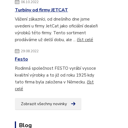
06.10.2022
Turbíny od firmy JETCAT
Vážení zákazníci, od dnešního dne jsme
uvedeni u firmy JetCat jako oficiální dealeři
výrobků této firmy. Tento sortiment
prodáváme už delší dobu, ale ...
číst celé
29.08.2022
Festo
Rodinná společnost FESTO vyrábí vysoce
kvalitní výrobky a to již od roku 1925 kdy
tato firma byla založena v Německu.
číst
celé
Zobrazit všechny novinky
Blog