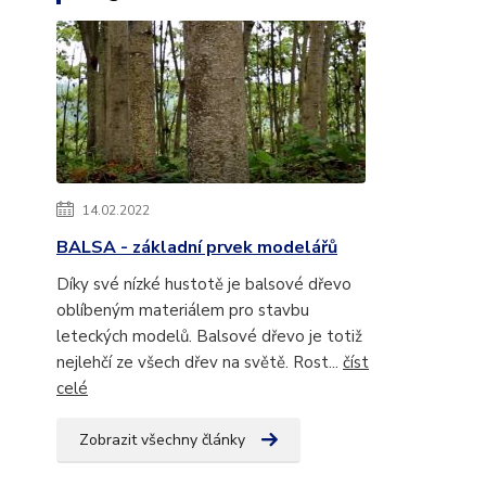
14.02.2022
BALSA - základní prvek modelářů
Díky své nízké hustotě je balsové dřevo
oblíbeným materiálem pro stavbu
leteckých modelů. Balsové dřevo je totiž
nejlehčí ze všech dřev na světě. Rost...
číst
celé
Zobrazit všechny články