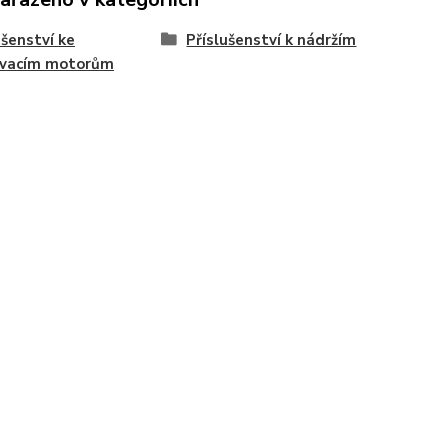
ušenství ke
Příslušenství k nádržím
ovacím motorům