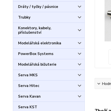
Dráty / tyčky / pásnice
Trubky
Konektory, kabely,
příslušenství
Modelářská elektronika
PowerBox Systems
Modelářská bižuterie
Serva MKS
Hodn
Serva Hitec
Serva Kavan
Serva KST
Zboží 