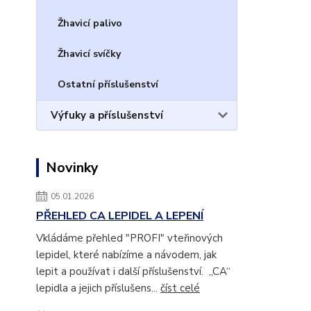
Žhavicí palivo
Žhavicí svíčky
Ostatní příslušenství
Výfuky a příslušenství
Novinky
05.01.2026
PŘEHLED CA LEPIDEL A LEPENÍ
Vkládáme přehled "PROFI" vteřinových
lepidel, které nabízíme a návodem, jak
lepit a používat i další příslušenství. „CA“
lepidla a jejich příslušens...
číst celé