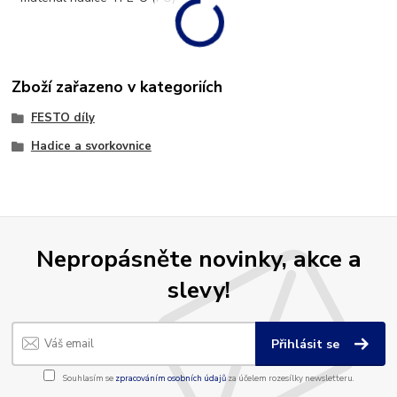
Zboží zařazeno v kategoriích
FESTO díly
Hadice a svorkovnice
Nepropásněte novinky, akce a
slevy!
Přihlásit se
Souhlasím se
zpracováním osobních údajů
za účelem rozesílky newsletteru.