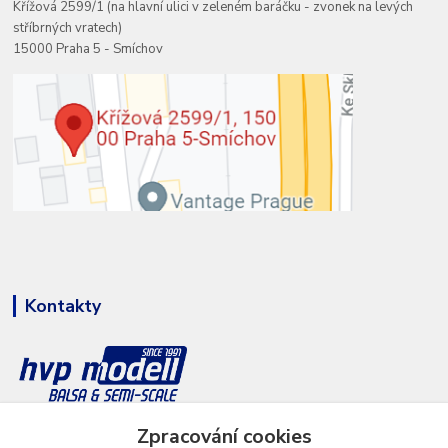
Křížová 2599/1 (na hlavní ulici v zeleném baráčku - zvonek na levých
stříbrných vratech)
15000 Praha 5 - Smíchov
Kontakty
+420 777 286 674
Zpracování cookies