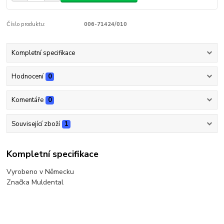
Číslo produktu:
006-71424/010
Kompletní specifikace
Hodnocení
0
Komentáře
0
Související zboží
1
Kompletní specifikace
Vyrobeno v Německu
Značka Muldental