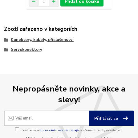
Přidat do košíku
Zboží zařazeno v kategoriích
Konektory, kabely, příslušenství
Servokonektory
Nepropásněte novinky, akce a
slevy!
Přihlásit se
Souhlasím se
zpracováním osobních údajů
za účelem rozesílky newsletteru.