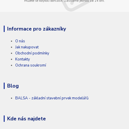
Můžete se kdykoli odhlásit. Zasíláme jednou za 14 dní.
Informace pro zákazníky
O nás
Jak nakupovat
Obchodní podmínky
Kontakty
Ochrana soukromí
Blog
BALSA - základní stavební prvek modelářů
Kde nás najdete