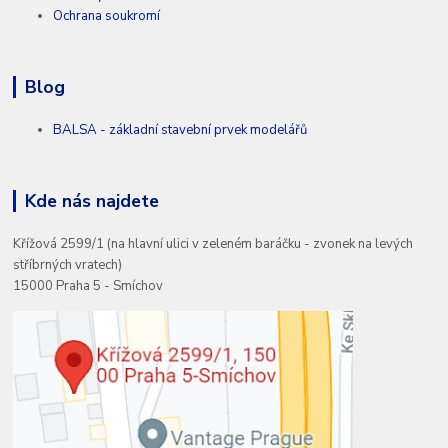
Ochrana soukromí
Blog
BALSA - základní stavební prvek modelářů
Kde nás najdete
Křížová 2599/1 (na hlavní ulici v zeleném baráčku - zvonek na levých
stříbrných vratech)
15000 Praha 5 - Smíchov