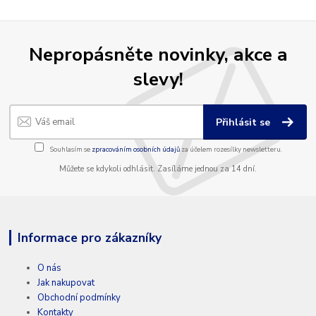
Nepropásněte novinky, akce a
slevy!
Přihlásit se
Souhlasím se
zpracováním osobních údajů
za účelem rozesílky newsletteru.
Můžete se kdykoli odhlásit. Zasíláme jednou za 14 dní.
Informace pro zákazníky
O nás
Jak nakupovat
Obchodní podmínky
Kontakty