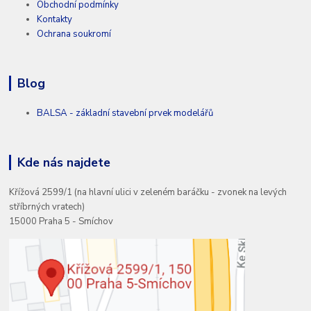
Obchodní podmínky
Kontakty
Ochrana soukromí
Blog
BALSA - základní stavební prvek modelářů
Kde nás najdete
Křížová 2599/1 (na hlavní ulici v zeleném baráčku - zvonek na levých
stříbrných vratech)
15000 Praha 5 - Smíchov