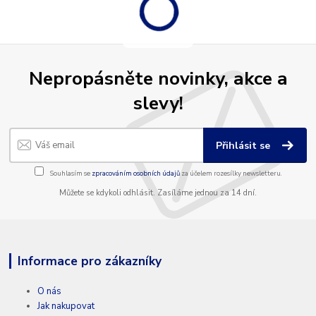
Nepropásněte novinky, akce a
slevy!
Přihlásit se
Souhlasím se
zpracováním osobních údajů
za účelem rozesílky newsletteru.
Můžete se kdykoli odhlásit. Zasíláme jednou za 14 dní.
Informace pro zákazníky
O nás
Jak nakupovat