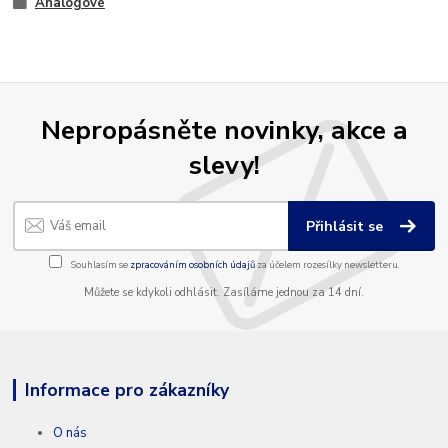
Analogové
Nepropásněte novinky, akce a
slevy!
Přihlásit se
Souhlasím se
zpracováním osobních údajů
za účelem rozesílky newsletteru.
Můžete se kdykoli odhlásit. Zasíláme jednou za 14 dní.
Informace pro zákazníky
O nás