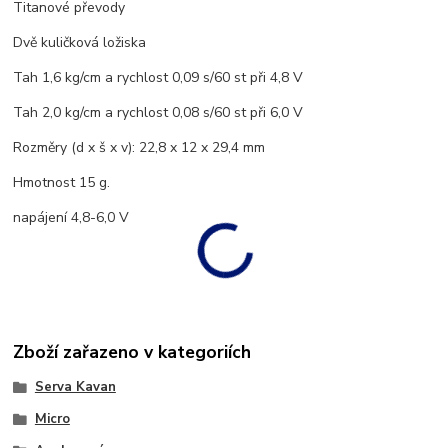
Titanové převody
Dvě kuličková ložiska
Tah 1,6 kg/cm a rychlost 0,09 s/60 st při 4,8 V
Tah 2,0 kg/cm a rychlost 0,08 s/60 st při 6,0 V
Rozměry (d x š x v): 22,8 x 12 x 29,4 mm
Hmotnost 15 g.
napájení 4,8-6,0 V
Zboží zařazeno v kategoriích
Serva Kavan
Micro