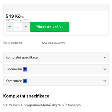
549 Kč
/
ks
453,72 Kč
bez DPH
Přidat do košíku
Číslo produktu:
KAV20.10S13MG
Kompletní specifikace
Hodnocení
0
Komentáře
0
Kompletní specifikace
Velmi rychlé programovatelné digitální pikoservo.