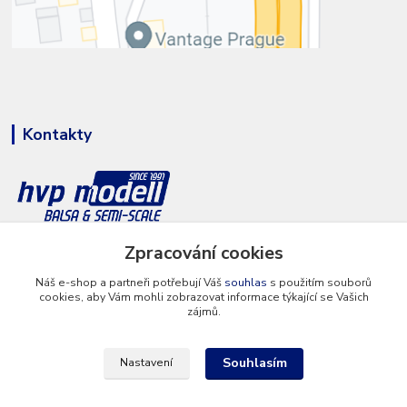
Kontakty
+420 777 286 674
Zpracování cookies
(Po - Pá 8 - 16 hod.)
Náš e-shop a partneři potřebují Váš
souhlas
s použitím souborů
cookies, aby Vám mohli zobrazovat informace týkající se Vašich
info@hvp-modell.cz
zájmů.
Souhlasím
Nastavení