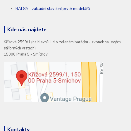
BALSA - základní stavební prvek modelářů
Kde nás najdete
Křížová 2599/1 (na hlavní ulici v zeleném baráčku - zvonek na levých
stříbrných vratech)
15000 Praha 5 - Smíchov
Kontakty