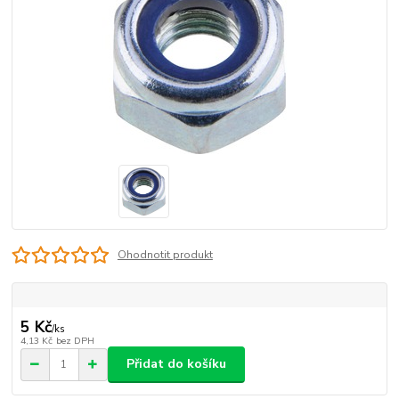
Ohodnotit produkt
5 Kč
/
ks
4,13 Kč
bez DPH
Přidat do košíku